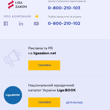
Центр підтримки користувачів
0-800-210-103
ПРО КОМПАНІЮ
Підбір продуктів та рішень
0-800-210-102
Реклама та PR
на
ligazakon.net
ТАРИФИ
Національний юридичний
каталог України
Liga:BOOK
ТАРИФИ
ДЕТАЛЬНІШЕ