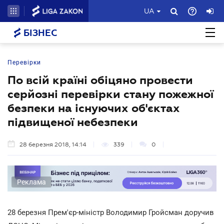
UA
БІЗНЕС
Перевірки
По всій країні обіцяно провести
серйозні перевірки стану пожежної
безпеки на існуючих об'єктах
підвищеної небезпеки
28 березня 2018, 14:14
339
0
Реклама
28 березня Прем'єр-міністр Володимир Гройсман доручив