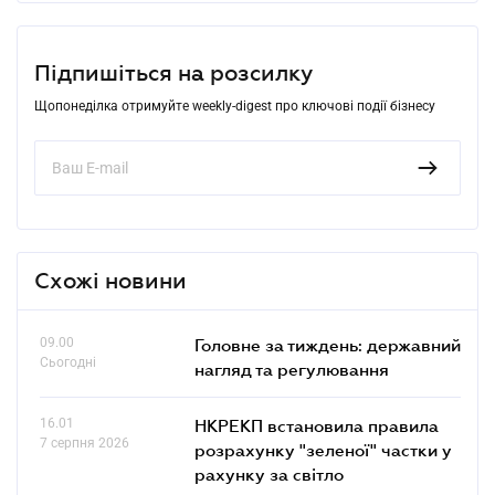
Підпишіться на розсилку
Щопонеділка отримуйте weekly-digest про ключові події бізнесу
Схожі новини
09.00
Головне за тиждень: державний
Сьогодні
нагляд та регулювання
16.01
НКРЕКП встановила правила
7 серпня 2026
розрахунку "зеленої" частки у
рахунку за світло