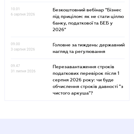
10.01
Безкоштовний вебінар "Бізнес
6 серпня 2026
під прицілом: як не стати ціллю
банку, податкової та БЕБ у
2026"
09.00
Головне за тиждень: державний
3 серпня 2026
нагляд та регулювання
09.47
Перезавантаження строків
31 липня 2026
податкових перевірок після 1
серпня 2026 року: чи буде
обчислення строків давності "з
чистого аркуша"?