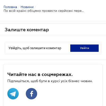
Головна
/
Новини
/
По всій країні обіцяно провести серйозні перевірки стану пожежної безпеки на існуючих об'єктах підвищеної небезпеки
Залиште коментар
Увійдіть, щоб залишити коментар
увійти
Читайте нас в соцмережах.
Підпишіться, щоб бути в курсі усіх бізнес-новин.