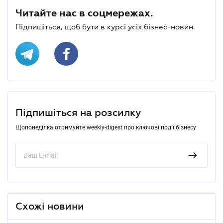
Читайте нас в соцмережах.
Підпишіться, щоб бути в курсі усіх бізнес-новин.
Підпишіться на розсилку
Щопонеділка отримуйте weekly-digest про ключові події бізнесу
Схожі новини