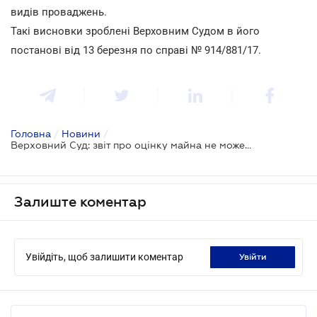
видів проваджень.
Такі висновки зроблені Верховним Судом в його
постанові від 13 березня по справі № 914/881/17.
Головна
/
Новини
/
Верховний Суд: звіт про оцінку майна не може оспорюватися в судовому порядку
Залиште коментар
Увійдіть, щоб залишити коментар
увійти