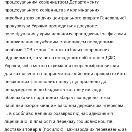
процесуальним керівництвом Департаменту
процесуального керівництва у кримінальних
виробництвах слідчих центрального апарату Генеральної
прокуратури України проводиться досудове
розслідування у кримінальному провадженні за фактами
зловживання службовим становищем посадовими
особами ТОВ «Нова Пошта» та інших споріднених
підприємств, за участю посадових осіб органів ДФС
України, які з метою отримання неправомірної вигоди
для зазначеного підприємства здійснили прикриття його
незаконних фінансових послуг, що призвело до
ненадходження до бюджетів коштів у вигляді
обов'язкових податкових зборів і заподіяло тяжкі
наслідки охоронюваним законом державним інтересам
... в особливо великих розмірах під час здійснення
ліцензійної діяльності з переказу грошових коштів,
доставки товарів (посилок) і міжнародних перевезень, за