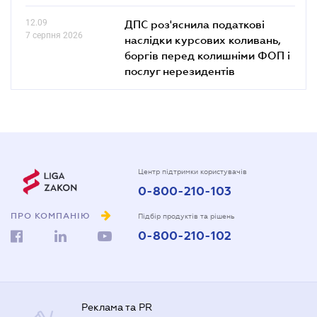
12.09
ДПС роз'яснила податкові
7 серпня 2026
наслідки курсових коливань,
боргів перед колишніми ФОП і
послуг нерезидентів
Центр підтримки користувачів
0-800-210-103
ПРО КОМПАНІЮ
Підбір продуктів та рішень
0-800-210-102
Реклама та PR