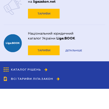
на
ligazakon.net
ТАРИФИ
Національний юридичний
каталог України
Liga:BOOK
ТАРИФИ
ДЕТАЛЬНІШЕ
КАТАЛОГ РІШЕНЬ
ВСІ ТАРИФИ ЛІГА:ЗАКОН
Співробітництво
Агенти
Дилери