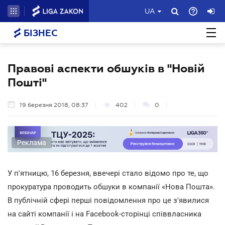
UA
БІЗНЕС
Правові аспекти обшуків в "Новій
Пошті"
19 березня 2018, 08:37
402
0
Реклама
У п'ятницю, 16 березня, ввечері стало відомо про те, що
прокуратура проводить обшуки в компанії «Нова Пошта».
В публічній сфері перші повідомлення про це з'явилися
на сайті компанії і на Facebook-сторінці співвласника