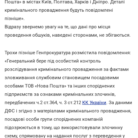
Пошта» в містах Київ, Полтава, Харків і Дніпро. Деталі
кримінального провадження будуть повідомлені
пізніше».
Відразу звернемо увагу на те, що дані про місця
проведення обшуків, наведені сторонами, не збігаються.
Трохи пізніше Генпрокуратура розмістила повідомлення:
«Генеральний бере під особистий контроль
розслідування кримінального провадження за фактами
зловживання службовим становищем посадовими
особами ТОВ «Нова Пошта» та інших споріднених
підприємств за ознаками кримінальних злочинів,
передбачених ч.2 ст.364, ч. 3 ст.212
КК України
. За даними
ДФС і згідно з матеріалами кримінального провадження,
посадові особи групи споріднених компаній
підозрюються в тому, що використовували злочинну
схему, спрямовану на надання послуг з переведення у