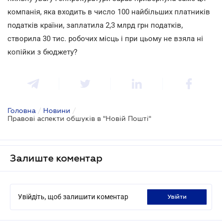
компанія, яка входить в число 100 найбільших платників
податків країни, заплатила 2,3 млрд грн податків,
створила 30 тис. робочих місць і при цьому не взяла ні
копійки з бюджету?
Головна
/
Новини
/
Правові аспекти обшуків в "Новій Пошті"
Залиште коментар
Увійдіть, щоб залишити коментар
увійти