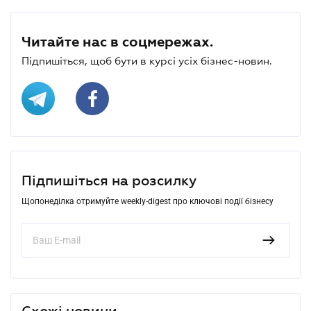
Читайте нас в соцмережах.
Підпишіться, щоб бути в курсі усіх бізнес-новин.
Підпишіться на розсилку
Щопонеділка отримуйте weekly-digest про ключові події бізнесу
Схожі новини