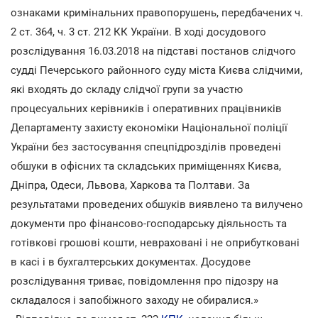
ознаками кримінальних правопорушень, передбачених ч.
2 ст. 364, ч. 3 ст. 212 КК України. В ході досудового
розслідування 16.03.2018 на підставі постанов слідчого
судді Печерського районного суду міста Києва слідчими,
які входять до складу слідчої групи за участю
процесуальних керівників і оперативних працівників
Департаменту захисту економіки Національної поліції
України без застосування спецпідрозділів проведені
обшуки в офісних та складських приміщеннях Києва,
Дніпра, Одеси, Львова, Харкова та Полтави. За
результатами проведених обшуків виявлено та вилучено
документи про фінансово-господарську діяльность та
готівкові грошові кошти, невраховані і не оприбутковані
в касі і в бухгалтерських документах. Досудове
розслідування триває, повідомлення про підозру на
складалося і запобіжного заходу не обиралися.»