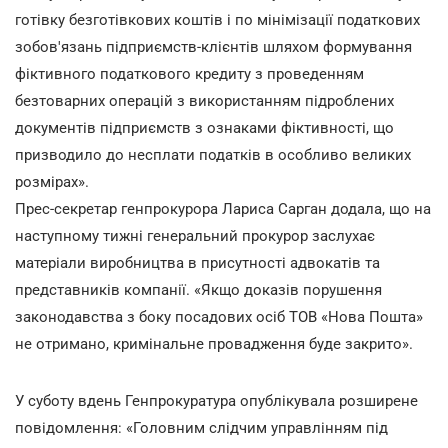
готівку безготівкових коштів і по мінімізації податкових
зобов'язань підприємств-клієнтів шляхом формування
фіктивного податкового кредиту з проведенням
безтоварних операцій з використанням підроблених
документів підприємств з ознаками фіктивності, що
призводило до несплати податків в особливо великих
розмірах».
Прес-секретар генпрокурора Лариса Сарган додала, що на
наступному тижні генеральний прокурор заслухає
матеріали виробництва в присутності адвокатів та
представників компанії. «Якщо доказів порушення
законодавства з боку посадових осіб ТОВ «Нова Пошта»
не отримано, кримінальне провадження буде закрито».
У суботу вдень Генпрокуратура опублікувала розширене
повідомлення: «Головним слідчим управлінням під