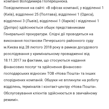
компанії Володимира Поперешнюка.
Повідомлення на сайті: «В офісах компанії, у відділенні 1
(Київ), відділенні 25 (Полтава), відділенні 1 (Одеса),
відділенні 3 (Львів), відділенні 1 (Харків) і відділенні 1
(Дніпро) здійснюється обшук представниками
Генеральної прокуратури. Слідчі дії проводяться на
виконання постанови Печерського районного суду
м.Києва від 28 лютого 2018 року в рамках досудового
розслідування у кримінальному провадженні від
18.11.2017 за фактами, що стосуються надання
фінансових послуг та здійснення фінансово-
господарських відносин ТОВ «Нова Пошта» та інших
споріднених компаній. Обшуки не вплинули на роботу
відділень, терміналів і контакт-центру «Нова Пошта».
Обслуговування клієнтів здійснюється в звичайному
режимі».