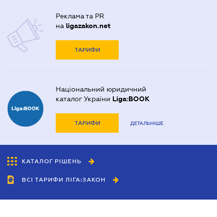
Реклама та PR
на
ligazakon.net
ТАРИФИ
Національний юридичний
каталог України
Liga:BOOK
ТАРИФИ
ДЕТАЛЬНІШЕ
КАТАЛОГ РІШЕНЬ
ВСІ ТАРИФИ ЛІГА:ЗАКОН
Співробітництво