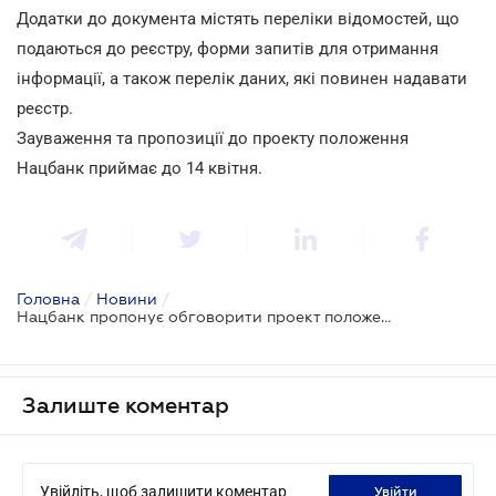
Додатки до документа містять переліки відомостей, що
подаються до реєстру, форми запитів для отримання
інформації, а також перелік даних, які повинен надавати
реєстр.
Зауваження та пропозиції до проекту положення
Нацбанк приймає до 14 квітня.
Головна
/
Новини
/
Нацбанк пропонує обговорити проект положення про кредитний реєстр
Залиште коментар
Увійдіть, щоб залишити коментар
увійти