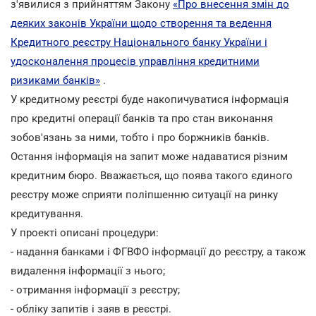
з'явилися з прийняттям Закону
«Про внесення змін до
деяких законів України щодо створення та ведення
Кредитного реєстру Національного банку України і
удосконалення процесів управління кредитними
ризиками банків»
.
У кредитному реєстрі буде накопичуватися інформація
про кредитні операції банків та про стан виконання
зобов'язань за ними, тобто і про боржників банків.
Остання інформація на запит може надаватися різним
кредитним бюро. Вважається, що поява такого єдиного
реєстру може сприяти поліпшенню ситуації на ринку
кредитування.
У проекті описані процедури:
- надання банками і ФГВФО інформації до реєстру, а також
видалення інформації з нього;
- отримання інформації з реєстру;
- обліку запитів і заяв в реєстрі.