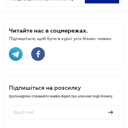
Читайте нас в соцмережах.
Підпишіться, щоб бути в курсі усіх бізнес-новин.
Підпишіться на розсилку
Щопонеділка отримуйте weekly-digest про ключові події бізнесу