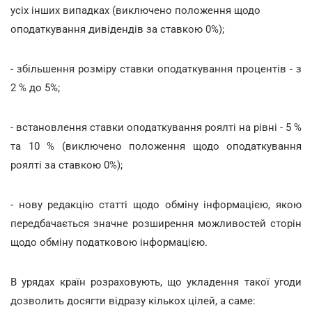
усіх інших випадках (виключено положення щодо
оподаткування дивідендів за ставкою 0%);
- збільшення розміру ставки оподаткування процентів - з
2 % до 5%;
- встановлення ставки оподаткування роялті на рівні - 5 %
та 10 % (виключено положення щодо оподаткування
роялті за ставкою 0%);
- нову редакцію статті щодо обміну інформацією, якою
передбачається значне розширення можливостей сторін
щодо обміну податковою інформацією.
В урядах країн розраховують, що укладення такої угоди
дозволить досягти відразу кількох цілей, а саме: