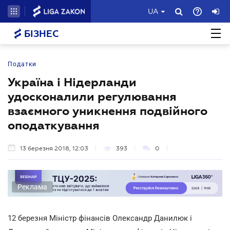
UA
БІЗНЕС
Податки
Україна і Нідерланди
удосконалили регулювання
взаємного уникнення подвійного
оподаткування
13 березня 2018, 12:03
393
0
Реклама
12 березня Міністр фінансів Олександр Данилюк і