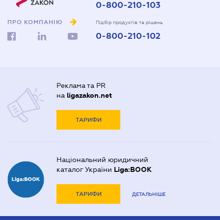
0-800-210-103
ПРО КОМПАНІЮ
Підбір продуктів та рішень
0-800-210-102
Реклама та PR
на
ligazakon.net
ТАРИФИ
Національний юридичний
каталог України
Liga:BOOK
ТАРИФИ
ДЕТАЛЬНІШЕ