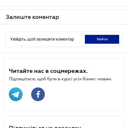
Залиште коментар
Увійдіть, щоб залишити коментар
увійти
Читайте нас в соцмережах.
Підпишіться, щоб бути в курсі усіх бізнес-новин.
Підпишіться на розсилку