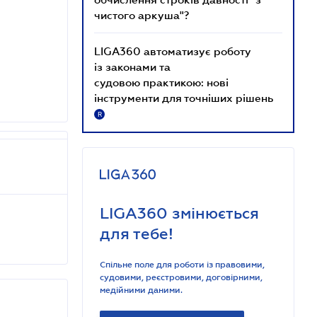
чистого аркуша"?
LIGA360 автоматизує роботу
із законами та
судовою практикою: нові
інструменти для точніших рішень
R
LIGA360 змінюється
для тебе!
Спільне поле для роботи із правовими,
судовими, реєстровими, договірними,
медійними даними.