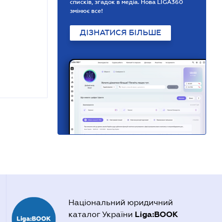
списків, згадок в медіа. Нова LIGA360
змінює все!
ДІЗНАТИСЯ БІЛЬШЕ
Національний юридичний
Liga:BOOK
каталог України