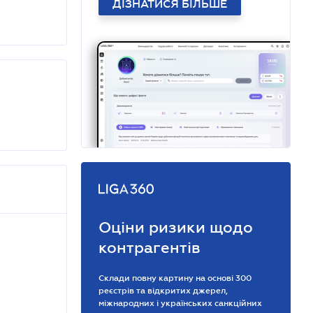
ДІЗНАТИСЯ БІЛЬШЕ
Оціни ризики щодо
контрагентів
Склади повну картину на основі 300
реєстрів та відкритих джерел,
міжнародних і українських санкційних