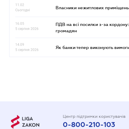
11.02
Власники нежитлових приміщень 
Сьогодні
16.05
ПДВ на всі посилки з-за кордону:
5 серпня 2026
громадян
14.09
Як банки тепер виконують вимоги
5 серпня 2026
Центр підтримки користувачів
0-800-210-103