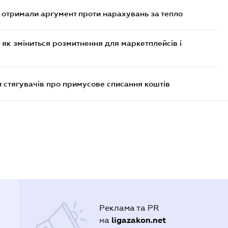
отримали аргумент проти нарахувань за тепло
 як зміниться розмитнення для маркетплейсів і
 стягувачів про примусове списання коштів
Реклама та PR
ligazakon.net
на