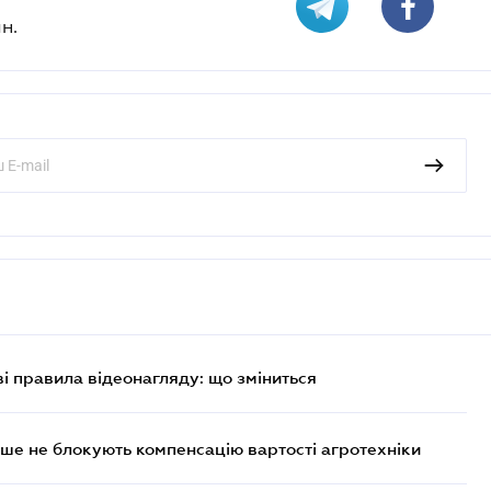
н.
ві правила відеонагляду: що зміниться
ше не блокують компенсацію вартості агротехніки