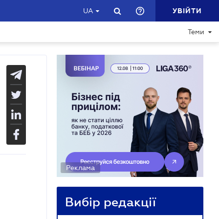
УВІЙТИ
UA
Теми
Реклама
Вибір редакції