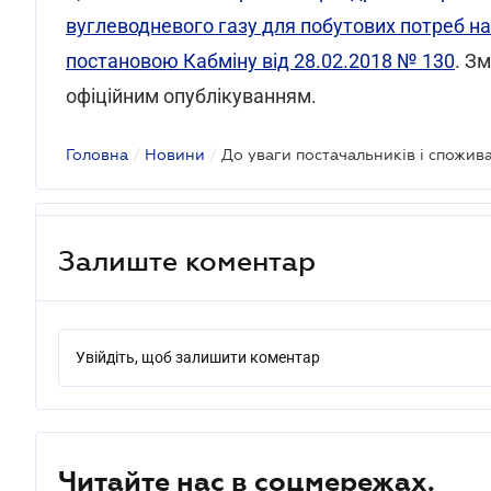
вуглеводневого газу для побутових потреб н
постановою Кабміну від 28.02.2018 № 130
. Зм
офіційним опублікуванням.
Головна
/
Новини
/
Залиште коментар
Увійдіть, щоб залишити коментар
Читайте нас в соцмережах.