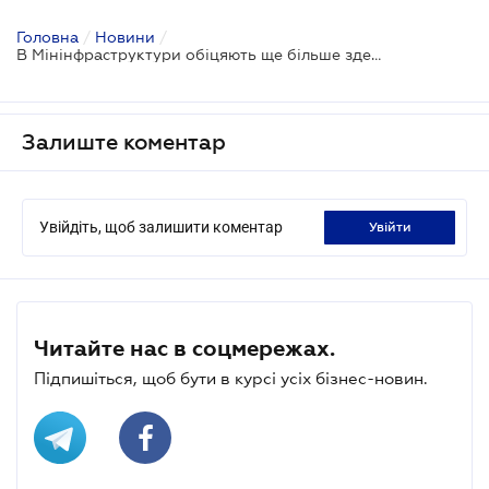
Головна
/
Новини
/
В Мінінфраструктури обіцяють ще більше здешевити електромобілі
Залиште коментар
Увійдіть, щоб залишити коментар
увійти
Читайте нас в соцмережах.
Підпишіться, щоб бути в курсі усіх бізнес-новин.