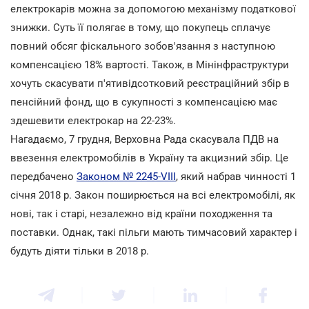
електрокарів можна за допомогою механізму податкової
знижки. Суть її полягає в тому, що покупець сплачує
повний обсяг фіскального зобов'язання з наступною
компенсацією 18% вартості. Також, в Мінінфраструктури
хочуть скасувати п'ятивідсотковий реєстраційний збір в
пенсійний фонд, що в сукупності з компенсацією має
здешевити електрокар на 22-23%.
Нагадаємо, 7 грудня, Верховна Рада скасувала ПДВ на
ввезення електромобілів в Україну та акцизний збір. Це
передбачено
Законом № 2245-VIII
, який набрав чинності 1
січня 2018 р. Закон поширюється на всі електромобілі, як
нові, так і старі, незалежно від країни походження та
поставки. Однак, такі пільги мають тимчасовий характер і
будуть діяти тільки в 2018 р.