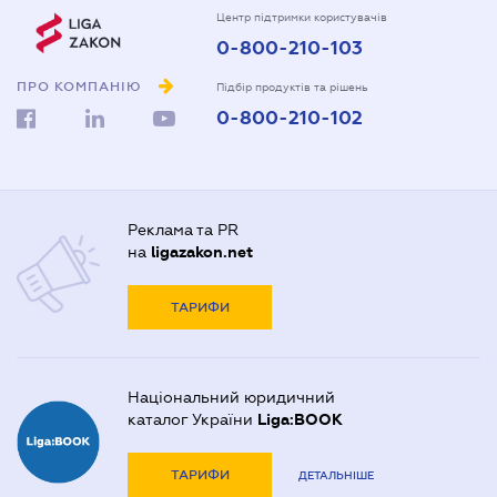
Центр підтримки користувачів
0-800-210-103
ПРО КОМПАНІЮ
Підбір продуктів та рішень
0-800-210-102
Реклама та PR
на
ligazakon.net
ТАРИФИ
Національний юридичний
каталог України
Liga:BOOK
ТАРИФИ
ДЕТАЛЬНІШЕ