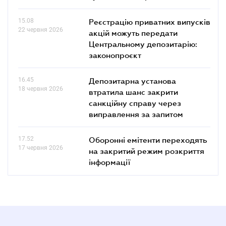
15.08
Реєстрацію приватних випусків
22 червня 2026
акцій можуть передати
Центральному депозитарію:
законопроєкт
16.45
Депозитарна установа
18 червня 2026
втратила шанс закрити
санкційну справу через
виправлення за запитом
17.52
Оборонні емітенти переходять
17 червня 2026
на закритий режим розкриття
інформації