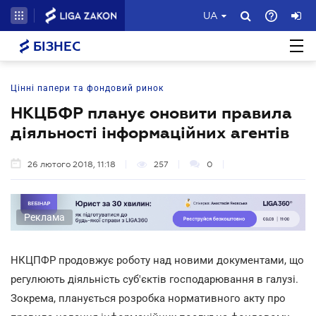
UA
БІЗНЕС
Цінні папери та фондовий ринок
НКЦБФР планує оновити правила
діяльності інформаційних агентів
26 лютого 2018, 11:18
257
0
Реклама
НКЦПФР продовжує роботу над новими документами, що
регулюють діяльність суб'єктів господарювання в галузі.
Зокрема, планується розробка нормативного акту про