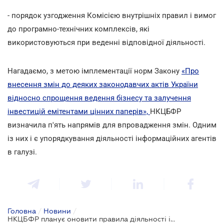
- порядок узгодження Комісією внутрішніх правил і вимог
до програмно-технічних комплексів, які
використовуються при веденні відповідної діяльності.
Нагадаємо, з метою імплементації норм Закону
«Про
внесення змін до деяких законодавчих актів України
відносно спрощення ведення бізнесу та залучення
інвестицій емітентами цінних паперів»,
НКЦБФР
визначила п'ять напрямів для впровадження змін. Одним
із них і є упорядкування діяльності інформаційних агентів
в галузі.
Головна
/
Новини
/
НКЦБФР планує оновити правила діяльності інформаційних агентів