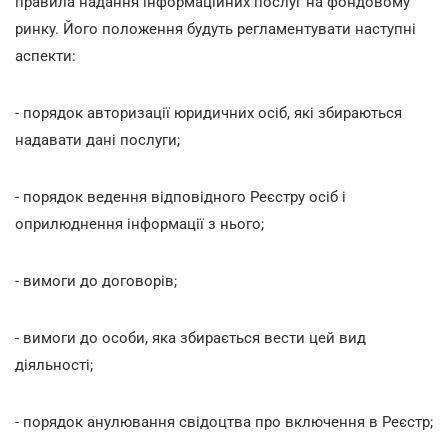
правила надання інформаційних послуг на фондовому
ринку. Його положення будуть регламентувати наступні
аспекти:
- порядок авторизації юридичних осіб, які збираються
надавати дані послуги;
- порядок ведення відповідного Реєстру осіб і
оприлюднення інформації з нього;
- вимоги до договорів;
- вимоги до особи, яка збирається вести цей вид
діяльності;
- порядок анулювання свідоцтва про включення в Реєстр;