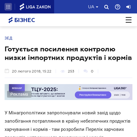
UA
БІЗНЕС
ЗЕД
Готується посилення контролю
низки імпортних продуктів і кормів
20 лютого 2018, 15:22
253
0
Реклама
У Мінагрополітики запропонували новий захід щодо
запобігання потрапляння в країну небезпечних продуктів
харчування і кормів - там розробили Перелік харчових