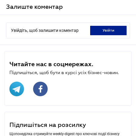
Залиште коментар
Увійдіть, щоб залишити коментар
увійти
Читайте нас в соцмережах.
Підпишіться, щоб бути в курсі усіх бізнес-новин.
Підпишіться на розсилку
Щопонеділка отримуйте weekly-digest про ключові події бізнесу