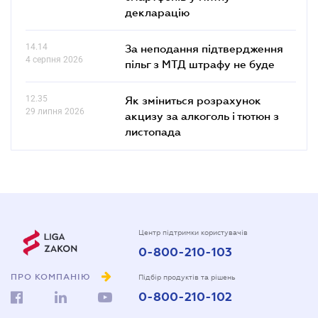
декларацію
14.14
За неподання підтвердження
4 серпня 2026
пільг з МТД штрафу не буде
12.35
Як зміниться розрахунок
29 липня 2026
акцизу за алкоголь і тютюн з
листопада
Центр підтримки користувачів
0-800-210-103
ПРО КОМПАНІЮ
Підбір продуктів та рішень
0-800-210-102