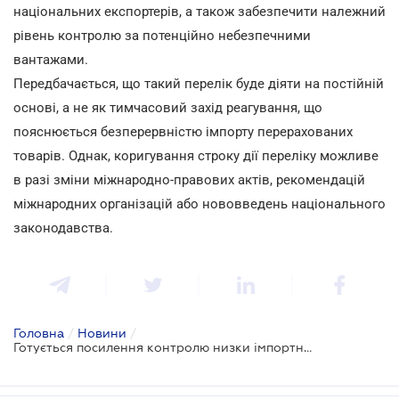
національних експортерів, а також забезпечити належний
рівень контролю за потенційно небезпечними
вантажами.
Передбачається, що такий перелік буде діяти на постійній
основі, а не як тимчасовий захід реагування, що
пояснюється безперервністю імпорту перерахованих
товарів. Однак, коригування строку дії переліку можливе
в разі зміни міжнародно-правових актів, рекомендацій
міжнародних організацій або нововведень національного
законодавства.
Головна
/
Новини
/
Готується посилення контролю низки імпортних продуктів і кормів