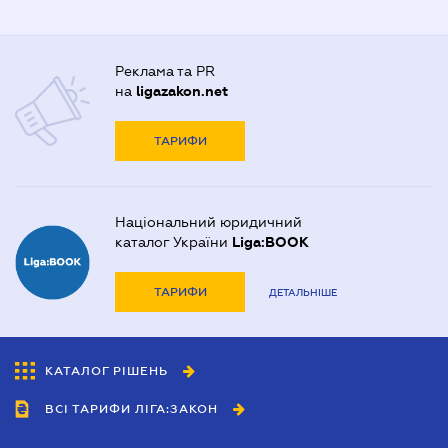
Реклама та PR
на
ligazakon.net
ТАРИФИ
Національний юридичний
каталог України
Liga:BOOK
ТАРИФИ
ДЕТАЛЬНІШЕ
КАТАЛОГ РІШЕНЬ
ВСІ ТАРИФИ ЛІГА:ЗАКОН