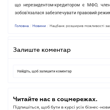
що нерезидентом-кредитором є МФО, члено
зобов'язалася забезпечувати правовий режи
Головна
/
Новини
/
Нацбанк розширив можливості зал
Залиште коментар
Увійдіть, щоб залишити коментар
Читайте нас в соцмережах.
Підпишіться, щоб бути в курсі усіх бізнес-нови