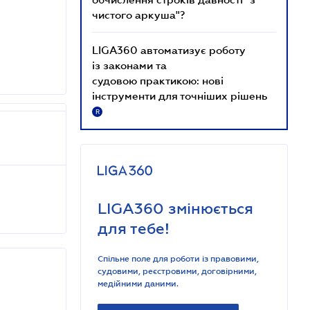
чистого аркуша"?
LIGA360 автоматизує роботу
із законами та
судовою практикою: нові
інструменти для точніших рішень
R
LIGA360 змінюється
для тебе!
Спільне поле для роботи із правовими,
судовими, реєстровими, договірними,
медійними даними.