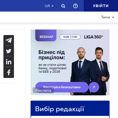
УВІЙТИ
UA
Теми
Реклама
Вибір редакції