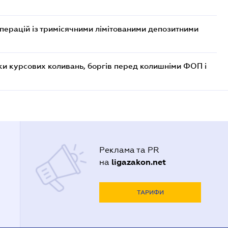
операцій із тримісячними лімітованими депозитними
ки курсових коливань, боргів перед колишніми ФОП і
Реклама та PR
ligazakon.net
на
ТАРИФИ