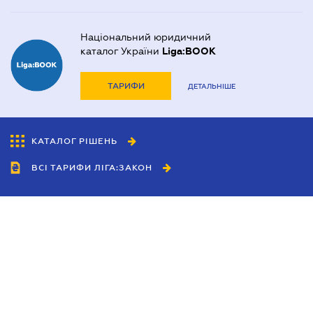
Національний юридичний
каталог України
Liga:BOOK
ТАРИФИ
ДЕТАЛЬНІШЕ
КАТАЛОГ РІШЕНЬ
ВСІ ТАРИФИ ЛІГА:ЗАКОН
Співробітництво
Агенти
Дилери
Політика конфіденційності
Умови використання сайту
Реклама