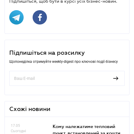
Підпишіться, щоб бути в курсі усіх бізнес-новин.
Підпишіться на розсилку
Щопонеділка отримуйте weekly-digest про ключові події бізнесу
Схожі новини
17.05
Кому належатиме тепловий
Сьогодні
пункт, встановлений за кошти