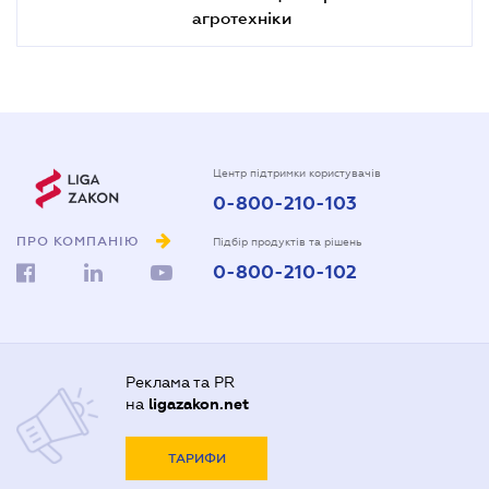
агротехніки
Центр підтримки користувачів
0-800-210-103
ПРО КОМПАНІЮ
Підбір продуктів та рішень
0-800-210-102
Реклама та PR
на
ligazakon.net
ТАРИФИ