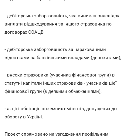
- дебіторська заборгованість, яка виникла внаслідок
виплати відшкодування за іншого страховика по
договорах ОСАЦВ;
- дебіторська заборгованість за нарахованими
відсотками за банківськими вкладами (депозитами);
- внески страховика (учасника фінансової групи) в
статутні капітали інших страховиків - учасників цієї
фінансової групи (з деякими обмеженнями);
- акції і облігації іноземних емітентів, допущених до
обороту в Україні.
Проект спрямовано на узгодження профільним