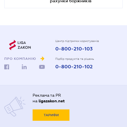
рахунки боржників
Центр підтримки користувачів
0-800-210-103
ПРО КОМПАНІЮ
Підбір продуктів та рішень
0-800-210-102
Реклама та PR
на
ligazakon.net
ТАРИФИ