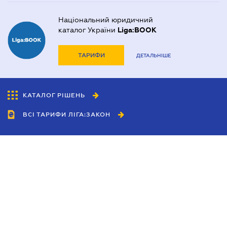
Національний юридичний
каталог України
Liga:BOOK
ТАРИФИ
ДЕТАЛЬНІШЕ
КАТАЛОГ РІШЕНЬ
ВСІ ТАРИФИ ЛІГА:ЗАКОН
Співробітництво
Агенти
Дилери
Політика конфіденційності
Умови використання сайту
Реклама