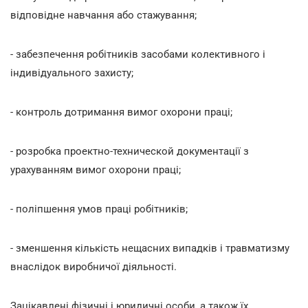
відповідне навчання або стажування;
- забезпечення робітників засобами колективного і
індивідуального захисту;
- контроль дотримання вимог охорони праці;
- розробка проектно-технической документації з
урахуванням вимог охорони праці;
- поліпшення умов праці робітників;
- зменшення кількість нещасних випадків і травматизму
внаслідок виробничої діяльності.
Зацікавлені фізичні і юридичні особи, а також їх