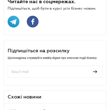
Читайте нас в соцмережах.
Підпишіться, щоб бути в курсі усіх бізнес-новин.
Підпишіться на розсилку
Щопонеділка отримуйте weekly-digest про ключові події бізнесу
Схожі новини