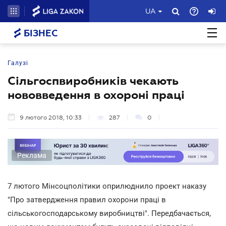
UA
БІЗНЕС
Галузі
Сільгоспвиробників чекають
нововведення в охороні праці
9 лютого 2018, 10:33
287
0
Реклама
7 лютого Мінсоцполітики оприлюднило проект наказу
"Про затвердження правил охорони праці в
сільськогосподарському виробництві". Передбачається,