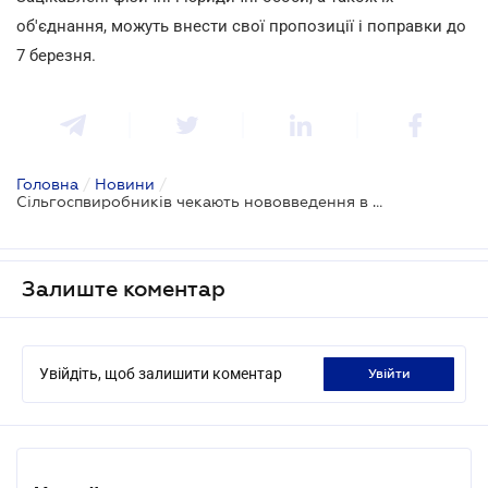
об'єднання, можуть внести свої пропозиції і поправки до
7 березня.
Головна
/
Новини
/
Сільгоспвиробників чекають нововведення в охороні праці
Залиште коментар
Увійдіть, щоб залишити коментар
увійти