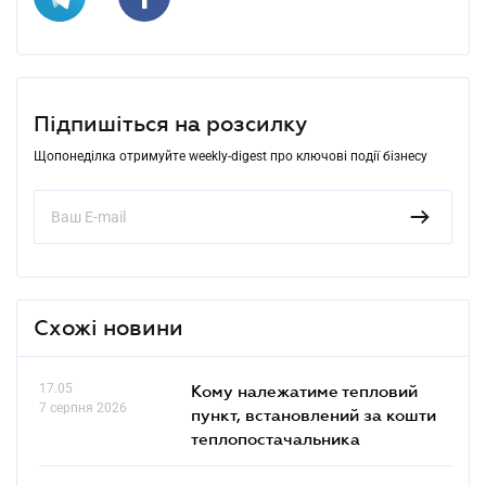
Підпишіться на розсилку
Щопонеділка отримуйте weekly-digest про ключові події бізнесу
Схожі новини
17.05
Кому належатиме тепловий
7 серпня 2026
пункт, встановлений за кошти
теплопостачальника