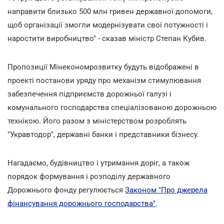
направити близько 500 млн гривен державної допомоги,
щоб організації змогли модернізувати свої потужності і
наростити виробництво" - сказав міністр Степан Кубив.
Пропозиції Мінекономрозвитку будуть відображені в
проекті постанови уряду про механізм стимулювання
забезпечення підприємств дорожньої галузі і
комунального господарства спеціалізованою дорожньою
технікою. Його разом з міністерством розроблять
"Укравтодор", державні банки і представники бізнесу.
Нагадаємо, будівництво і утримання доріг, а також
порядок формування і розподілу державного
Дорожнього фонду регулюється
Законом "Про джерела
фінансування дорожнього господарства"
.