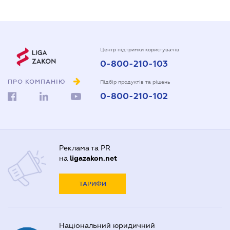
Центр підтримки користувачів
0-800-210-103
ПРО КОМПАНІЮ
Підбір продуктів та рішень
0-800-210-102
Реклама та PR
на
ligazakon.net
ТАРИФИ
Національний юридичний