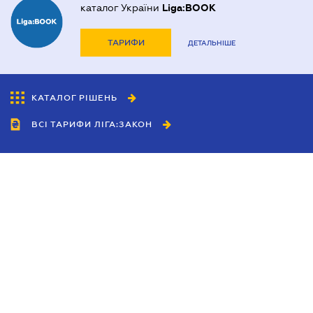
каталог України
Liga:BOOK
ТАРИФИ
ДЕТАЛЬНІШЕ
КАТАЛОГ РІШЕНЬ
ВСІ ТАРИФИ ЛІГА:ЗАКОН
Співробітництво
Агенти
Дилери
Політика конфіденційності
Умови використання сайту
Реклама
Блог