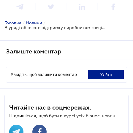
Головна
/
Новини
/
В уряді обіцяють підтримку виробникам спеціалізованої дорожньої техніки
Залиште коментар
Увійдіть, щоб залишити коментар
увійти
Читайте нас в соцмережах.
Підпишіться, щоб бути в курсі усіх бізнес-новин.