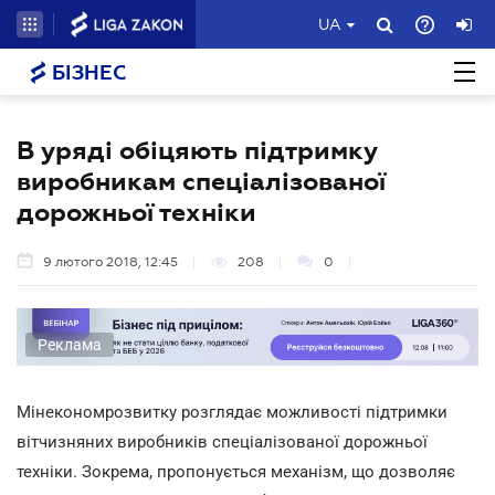
UA
БІЗНЕС
В уряді обіцяють підтримку
виробникам спеціалізованої
дорожньої техніки
9 лютого 2018, 12:45
208
0
Реклама
Мінекономрозвитку розглядає можливості підтримки
вітчизняних виробників спеціалізованої дорожньої
техніки. Зокрема, пропонується механізм, що дозволяє