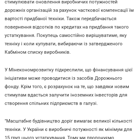
стимулювати оновлення виробничих потужностей
дорожніх організацій за рахунок часткової компенсації їм
вартості придбаної техніки. Також передбачається
повернення відсотків по кредитах на придбання такого
устаткування. Покупець самостійно вирішуватиме, яку
техніку і коли купувати, вибираючи із затвердженого
Кабміном списку виробників.
У Мінекономрозвитку підкреслили, що фінансування цієї
ініціативи може проводитися із засобів Дорожнього
фонду. Крім того, є розрахунок на те, що завдяки новим
стимулам вдасться залучити іноземних інвесторів для
створення спільних підприємств в галузі.
"Масштабне будівництво доріг вимагає великої кількості
техніки. У України є виробничі потужності як мінімум для
15 груп цього устаткування. Тому ми пропонуємо