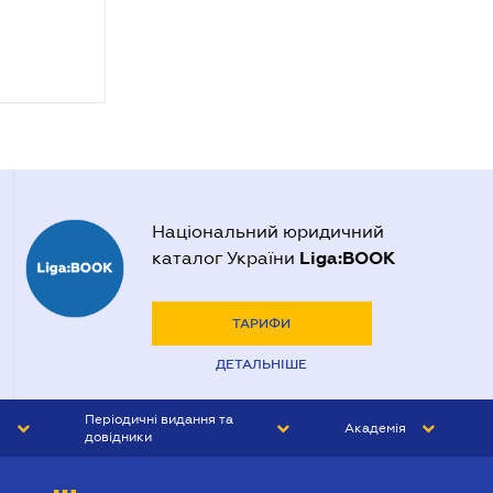
Національний юридичний
Liga:BOOK
каталог України
ТАРИФИ
ДЕТАЛЬНІШЕ
Періодичні видання та
Академія
довідники
ЮРИСТ&ЗАКОН
АКАДЕМІЯ ЛІГА:ЗАКОН