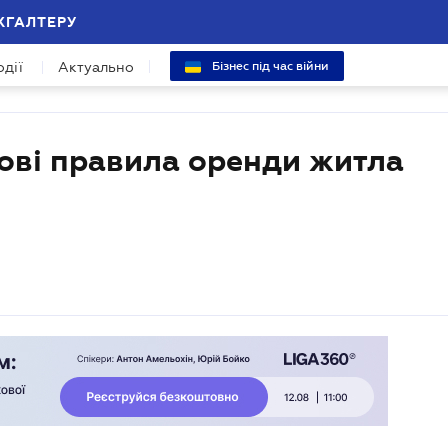
ХГАЛТЕРУ
одії
Актуально
Бізнес під час війни
нові правила оренди житла