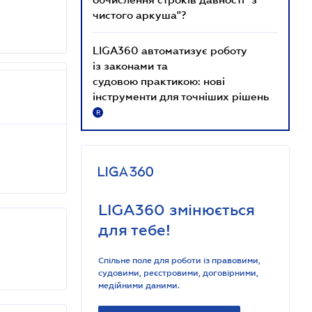
чистого аркуша"?
LIGA360 автоматизує роботу
із законами та
судовою практикою: нові
інструменти для точніших рішень
R
LIGA360 змінюється
для тебе!
Спільне поле для роботи із правовими,
судовими, реєстровими, договірними,
медійними даними.