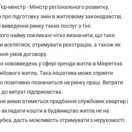
р-міністр - Міністр регіонального розвитку,
 про підготовку змін в житловому законодавстві,
виведення ринку таких послуг з тіні.
вого найму покликані чітко визначити, що таке
и вселятися, отримувати реєстрацію, а також як
ння умов договору.
 нововведень у сфері оренди житла в Мінрегіоні
бового житла. Така ініціатива може сприяти
о позитивно позначиться на ринку праці. Витрати
 до витрат підприємства.
ив не вимагатиметься придбання службових квартир і
ь вкладати кошти в будівництво житла не на
Зубка, дасть можливість отримувати з нерухомості