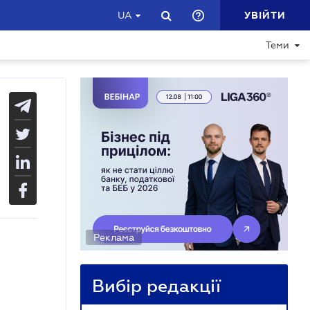
УВІЙТИ
UA
Теми
Реклама
Вибір редакції