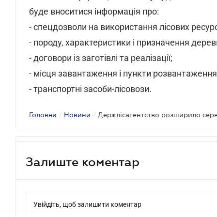
буде вноситися інформація про:
- спецдозволи на використання лісових ресурс
- породу, характеристики і призначення дерев
- договори із заготівлі та реалізації;
- місця завантаження і пункти розвантаження
- транспортні засоби-лісовози.
Головна
/
Новини
/
Держлісагентство розширило серві
Залиште коментар
Увійдіть, щоб залишити коментар