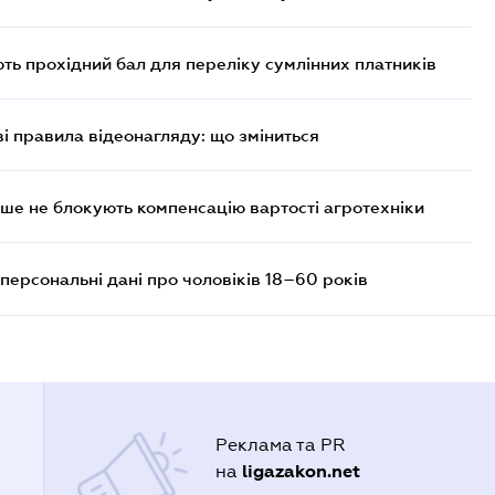
ють прохідний бал для переліку сумлінних платників
ві правила відеонагляду: що зміниться
ше не блокують компенсацію вартості агротехніки
персональні дані про чоловіків 18–60 років
Реклама та PR
ligazakon.net
на