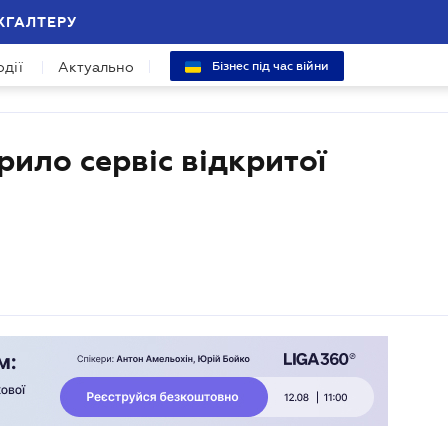
ХГАЛТЕРУ
одії
Актуально
Бізнес під час війни
ило сервіс відкритої