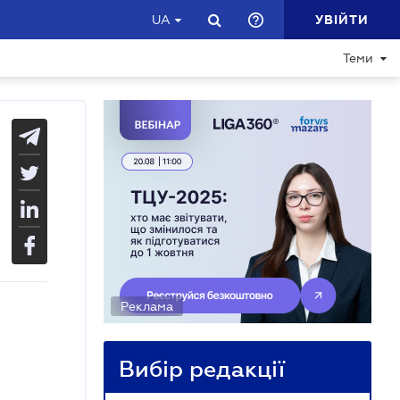
УВІЙТИ
UA
Теми
Реклама
Вибір редакції