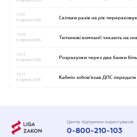
6 серпня 2026
15.07
Скільки разів на рік перерахову
6 серпня 2026
14.04
Тютюнові компанії чекають на но
6 серпня 2026
13.13
Розрахунки через два банки біль
6 серпня 2026
12.12
Кабмін зобов'язав ДПС передати 
6 серпня 2026
Центр підтримки користувачів
0-800-210-103