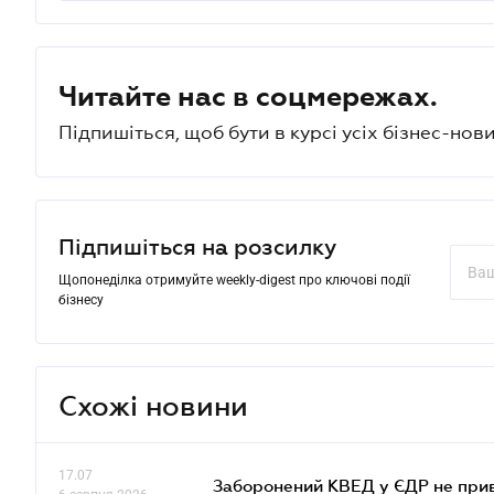
Читайте нас в соцмережах.
Підпишіться, щоб бути в курсі усіх бізнес-нови
Підпишіться на розсилку
Щопонеділка отримуйте weekly-digest про ключові події
бізнесу
Схожі новини
17.07
Заборонений КВЕД у ЄДР не прив