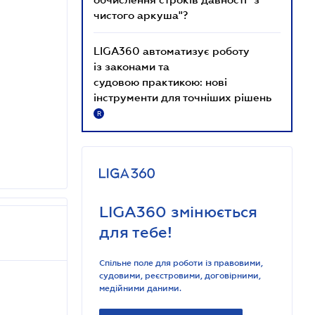
чистого аркуша"?
LIGA360 автоматизує роботу
із законами та
судовою практикою: нові
інструменти для точніших рішень
R
LIGA360 змінюється
для тебе!
Спільне поле для роботи із правовими,
судовими, реєстровими, договірними,
медійними даними.