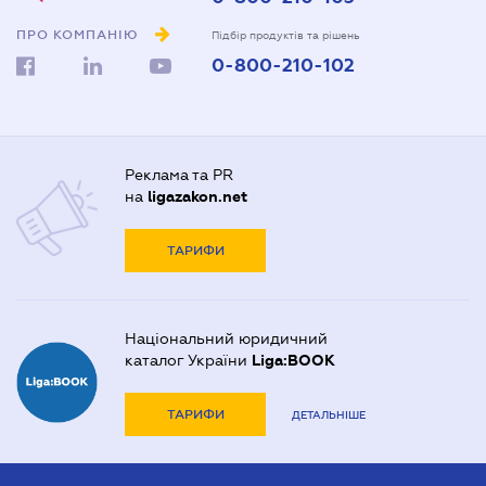
ПРО КОМПАНІЮ
Підбір продуктів та рішень
0-800-210-102
Реклама та PR
на
ligazakon.net
ТАРИФИ
Національний юридичний
каталог України
Liga:BOOK
ТАРИФИ
ДЕТАЛЬНІШЕ