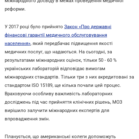
міжнародного досвіду в межах проведення медичної
реформи.
У 2017 році було прийнято
Закон «Про державні
фінансові гарантії медичного обслуговування
населення»
, який передбачає підвищення якості
медичних послуг, що надаються. На сьогодні, за
результатами міжнародних оцінок, тільки 50 - 60 %
українських лабораторій відповідає вимогам
міжнародних стандартів. Тільки три з них акредитовані за
стандартом ІSО 15189, ще кілька почали цей процес.
Враховуючи особливу важливість лабораторних
досліджень під час прийняття клінічних рішень, МОЗ
вирішило залучити міжнародних експертів для
впровадження змін.
Планується, що американські колеги допоможуть