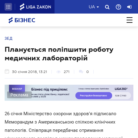
UA
БІЗНЕС
ЗЕД
Планується поліпшити роботу
медичних лабораторій
30 січня 2018, 13:21
271
0
Реклама
26 січня Міністерство охорони здоров'я підписало
Меморандум з Американською спілкою клінічних
патологів. Співпраця передбачає отримання