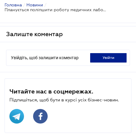
Головна
/
Новини
/
Планується поліпшити роботу медичних лабораторій
Залиште коментар
Увійдіть, щоб залишити коментар
увійти
Читайте нас в соцмережах.
Підпишіться, щоб бути в курсі усіх бізнес-новин.