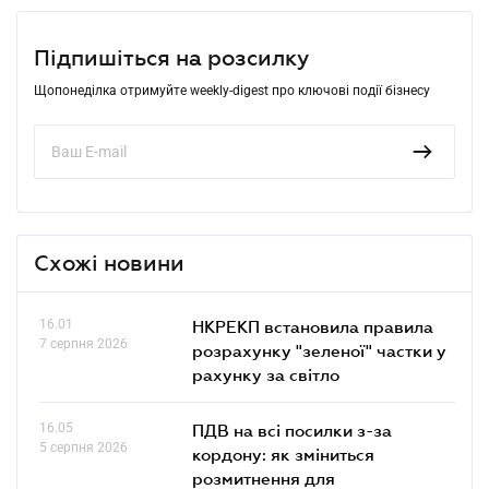
Підпишіться на розсилку
Щопонеділка отримуйте weekly-digest про ключові події бізнесу
Схожі новини
16.01
НКРЕКП встановила правила
7 серпня 2026
розрахунку "зеленої" частки у
рахунку за світло
16.05
ПДВ на всі посилки з-за
5 серпня 2026
кордону: як зміниться
розмитнення для