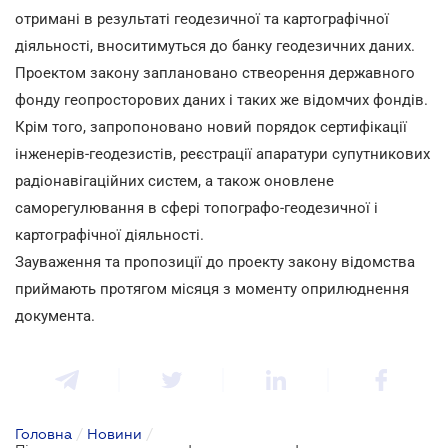
отримані в результаті геодезичної та картографічної
діяльності, вноситимуться до банку геодезичних даних.
Проектом закону заплановано ствеорення державного
фонду геопросторових даних і таких же відомчих фондів.
Крім того, запропоновано новий порядок сертифікації
інженерів-геодезистів, реєстрації апаратури супутникових
радіонавігаційних систем, а також оновлене
саморегулювання в сфері топографо-геодезичної і
картографічної діяльності.
Зауваження та пропозиції до проекту закону відомства
приймають протягом місяця з моменту оприлюднення
документа.
Головна
/
Новини
/