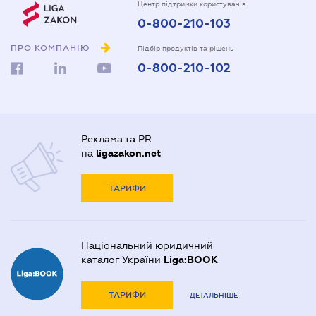
Центр підтримки користувачів
0-800-210-103
ПРО КОМПАНІЮ
Підбір продуктів та рішень
0-800-210-102
Реклама та PR
на
ligazakon.net
ТАРИФИ
Національний юридичний
каталог України
Liga:BOOK
ТАРИФИ
ДЕТАЛЬНІШЕ