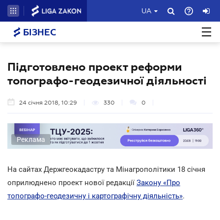
UA
БІЗНЕС
Підготовлено проект реформи
топографо-геодезичної діяльності
24 січня 2018, 10:29
330
0
Реклама
На сайтах Держгеокадастру та Мінагрополітики 18 січня
оприлюднено проект нової редакції
Закону «Про
топографо-геодезичну і картографічну діяльність»
.