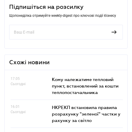
Підпишіться на розсилку
Щопонеділка отримуйте weekly-digest про ключові події бізнесу
Схожі новини
17.05
Кому належатиме тепловий
Сьогодні
пункт, встановлений за кошти
теплопостачальника
16.01
НКРЕКП встановила правила
Сьогодні
розрахунку "зеленої" частки у
рахунку за світло