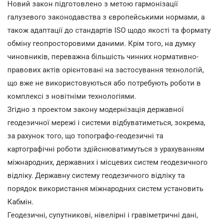
Новий закон підготовлено з метою гармонізації
галузевого законодавства з європейськими нормами, а
також адаптації до стандартів ISO щодо якості та формату
обміну геопросторовими даними. Крім того, на думку
чиновників, переважна більшість чинних нормативно-
правових актів орієнтовані на застосування технологій,
що вже не використовуються або потребують роботи в
комплексі з новітніми технологіями.
Згідно з проектом закону модернізація державної
геодезичної мережі і системи відбуватиметься, зокрема,
за рахунок того, що топографо-геодезичні та
картографічні роботи здійснюватимуться з урахуванням
міжнародних, державних і місцевих систем геодезичного
відліку. Державну систему геодезичного відліку та
порядок використання міжнародних систем установить
Кабмін.
Геодезичні, супутникові, нівелірні і гравіметричні дані,