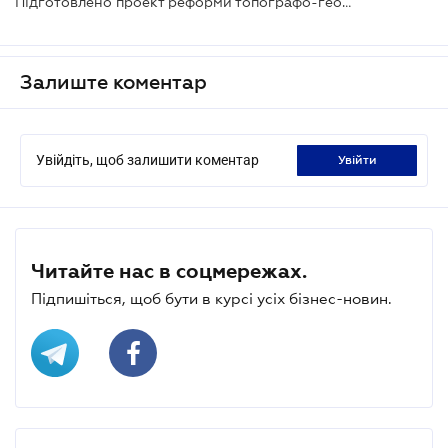
Підготовлено проект реформи топографо-геодезичної діяльності
Залиште коментар
Увійдіть, щоб залишити коментар
увійти
Читайте нас в соцмережах.
Підпишіться, щоб бути в курсі усіх бізнес-новин.