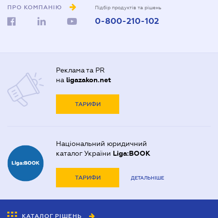
ПРО КОМПАНІЮ
Підбір продуктів та рішень
0-800-210-102
Реклама та PR
на
ligazakon.net
ТАРИФИ
Національний юридичний
каталог України
Liga:BOOK
ТАРИФИ
ДЕТАЛЬНІШЕ
КАТАЛОГ РІШЕНЬ