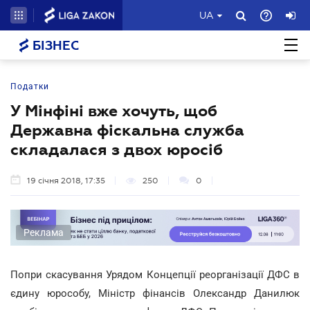
UA
БІЗНЕС
Податки
У Мінфіні вже хочуть, щоб
Державна фіскальна служба
складалася з двох юросіб
19 січня 2018, 17:35
250
0
Реклама
Попри скасування Урядом Концепції реорганізації ДФС в
єдину юрособу, Міністр фінансів Олександр Данилюк