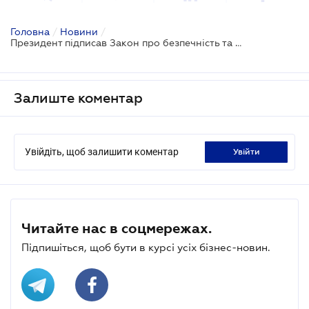
Головна
/
Новини
/
Президент підписав Закон про безпечність та гігієну кормів
Залиште коментар
Увійдіть, щоб залишити коментар
увійти
Читайте нас в соцмережах.
Підпишіться, щоб бути в курсі усіх бізнес-новин.