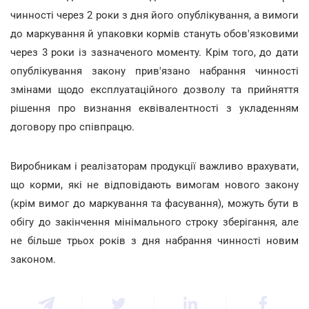
чинності через 2 роки з дня його опублікування, а вимоги
до маркування й упаковки кормів стануть обов'язковими
через 3 роки із зазначеного моменту. Крім того, до дати
опублікування закону прив'язано набрання чинності
змінами щодо експлуатаційного дозволу та прийняття
рішення про визнання еквівалентності з укладенням
договору про співпрацю.
Виробникам і реалізаторам продукції важливо врахувати,
що корми, які не відповідають вимогам нового закону
(крім вимог до маркування та фасування), можуть бути в
обігу до закінчення мінімального строку зберігання, але
не більше трьох років з дня набрання чинності новим
законом.