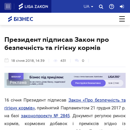
UA
БІЗНЕС
Президент підписав Закон про
безпечність та гігієну кормів
18 січня 2018, 14:39
431
0
Реклама
16 січня Президент підписав
Закон «Про безпечність та
гігієну кормів»
, прийнятий Парламентом 21 грудня 2017 р.
на базі
законопроекту № 2845
. Документ регулює ринок
кормів, кормових добавок і преміксів згідно із