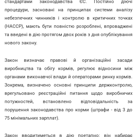
стандартами законодавства ЄС. Постійно діючі
процедури, засновані на принципах системи аналізу
небезпечних чинників і контролю в критичних точках
(НАССР), мають бути повністю розроблені, впроваджені
та введені в дію протягом двох років з дня опублікування
нового закону.
Закон визначає правові й організаційні засади
виробництва та обігу кормів, регулює відносини між
органами виконавчої влади й операторами ринку кормів.
Зокрема, визначено основні принципи держконтролю,
врегульовано реєстраційні питання щодо виробничих
потужностей, встановлено відповідальність за
порушення законодавства про корми (штрафи - від 3 до
75 мінімальних зарплат).
Закон вводитиметься в дію поетапно: він набирає