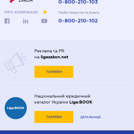
0-800-210-103
ПРО КОМПАНІЮ
Підбір продуктів та рішень
0-800-210-102
Реклама та PR
на
ligazakon.net
ТАРИФИ
Національний юридичний
каталог України
Liga:BOOK
ТАРИФИ
ДЕТАЛЬНІШЕ