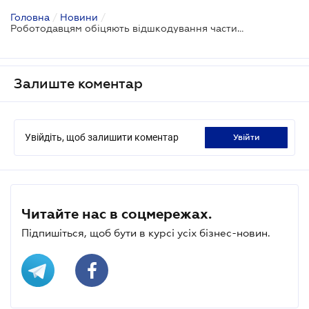
Головна
/
Новини
/
Роботодавцям обіцяють відшкодування частини витрат на профпідготовку працівників
Залиште коментар
Увійдіть, щоб залишити коментар
увійти
Читайте нас в соцмережах.
Підпишіться, щоб бути в курсі усіх бізнес-новин.