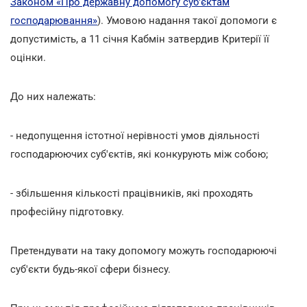
Законом «Про державну допомогу суб'єктам
господарювання»
). Умовою надання такої допомоги є
допустимість, а 11 січня Кабмін затвердив Критерії її
оцінки.
До них належать:
- недопущення істотної нерівності умов діяльності
господарюючих суб'єктів, які конкурують між собою;
- збільшення кількості працівників, які проходять
професійну підготовку.
Претендувати на таку допомогу можуть господарюючі
суб'єкти будь-якої сфери бізнесу.