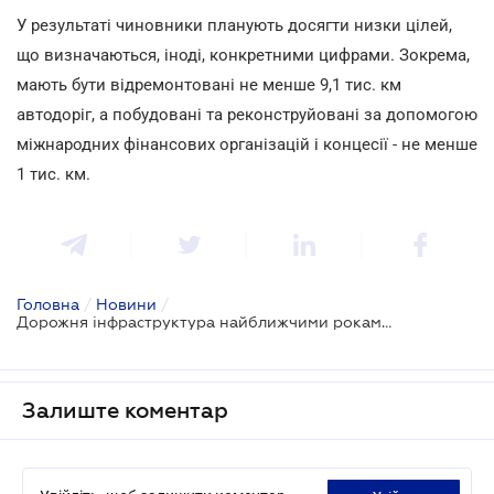
У результаті чиновники планують досягти низки цілей,
що визначаються, іноді, конкретними цифрами. Зокрема,
мають бути відремонтовані не менше 9,1 тис. км
автодоріг, а побудовані та реконструйовані за допомогою
міжнародних фінансових організацій і концесії - не менше
1 тис. км.
Головна
/
Новини
/
Дорожня інфраструктура найближчими роками розвиватиметься відповідно до державної концепції
Залиште коментар