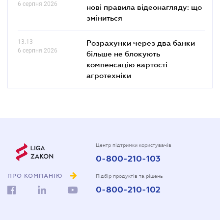
6 серпня 2026
нові правила відеонагляду: що
зміниться
13.13
Розрахунки через два банки
6 серпня 2026
більше не блокують
компенсацію вартості
агротехніки
Центр підтримки користувачів
0-800-210-103
ПРО КОМПАНІЮ
Підбір продуктів та рішень
0-800-210-102