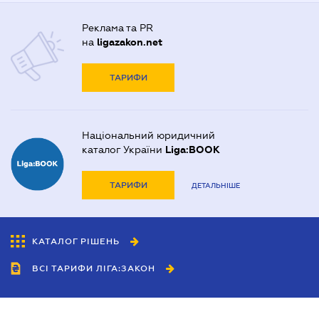
Реклама та PR
на
ligazakon.net
ТАРИФИ
Національний юридичний
каталог України
Liga:BOOK
ТАРИФИ
ДЕТАЛЬНІШЕ
КАТАЛОГ РІШЕНЬ
ВСІ ТАРИФИ ЛІГА:ЗАКОН
Співробітництво