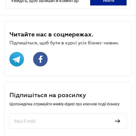
Увійдіть, щоб залишити коментар
увійти
Читайте нас в соцмережах.
Підпишіться, щоб бути в курсі усіх бізнес-новин.
Підпишіться на розсилку
Щопонеділка отримуйте weekly-digest про ключові події бізнесу