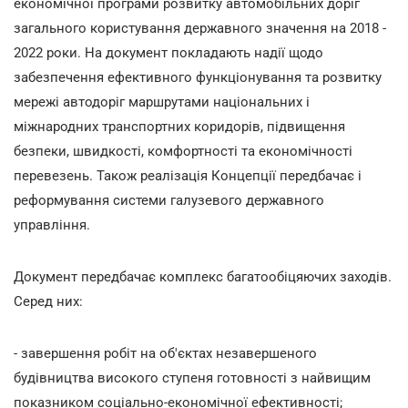
економічної програми розвитку автомобільних доріг
загального користування державного значення на 2018 -
2022 роки. На документ покладають надії щодо
забезпечення ефективного функціонування та розвитку
мережі автодоріг маршрутами національних і
міжнародних транспортних коридорів, підвищення
безпеки, швидкості, комфортності та економічності
перевезень. Також реалізація Концепції передбачає і
реформування системи галузевого державного
управління.
Документ передбачає комплекс багатообіцяючих заходів.
Серед них:
- завершення робіт на об'єктах незавершеного
будівництва високого ступеня готовності з найвищим
показником соціально-економічної ефективності;