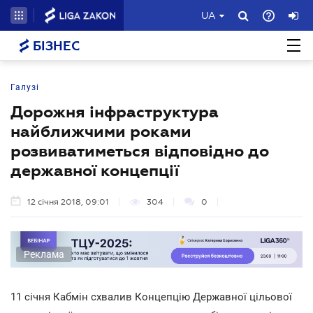
UA
БІЗНЕС
Галузі
Дорожня інфраструктура
найближчими роками
розвиватиметься відповідно до
державної концепції
12 січня 2018, 09:01
304
0
Реклама
11 січня Кабмін схвалив Концепцію Державної цільової