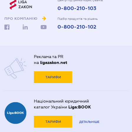
Центр підтримки користувачів
0-800-210-103
ПРО КОМПАНІЮ
Підбір продуктів та рішень
0-800-210-102
Реклама та PR
на
ligazakon.net
ТАРИФИ
Національний юридичний
каталог України
Liga:BOOK
ТАРИФИ
ДЕТАЛЬНІШЕ