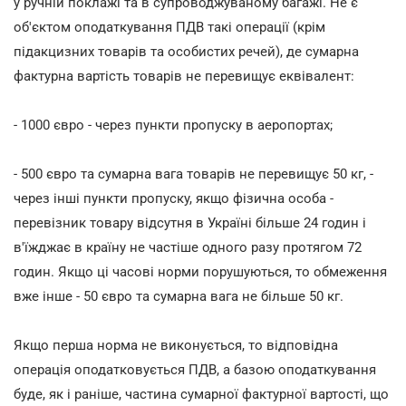
у ручній поклажі та в супроводжуваному багажі. Не є
об'єктом оподаткування ПДВ такі операції (крім
підакцизних товарів та особистих речей), де сумарна
фактурна вартість товарів не перевищує еквівалент:
- 1000 євро - через пункти пропуску в аеропортах;
- 500 євро та сумарна вага товарів не перевищує 50 кг, -
через інші пункти пропуску, якщо фізична особа -
перевізник товару відсутня в Україні більше 24 годин і
в'їжджає в країну не частіше одного разу протягом 72
годин. Якщо ці часові норми порушуються, то обмеження
вже інше - 50 євро та сумарна вага не більше 50 кг.
Якщо перша норма не виконується, то відповідна
операція оподатковується ПДВ, а базою оподаткування
буде, як і раніше, частина сумарної фактурної вартості, що