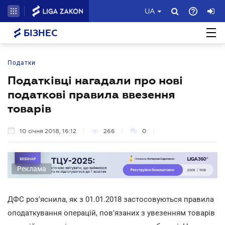
UA
БІЗНЕС
Податки
Податківці нагадали про нові
податкові правила ввезення
товарів
10 січня 2018, 16:12
266
0
Реклама
ДФС роз'яснила, як з 01.01.2018 застосовуються правила
оподаткування операцій, пов'язаних з увезенням товарів