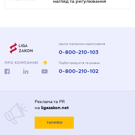
нагляд та регулювання
Центр підтримки користувачів
0-800-210-103
ПРО КОМПАНІЮ
Підбір продуктів та рішень
0-800-210-102
Реклама та PR
на
ligazakon.net
ТАРИФИ