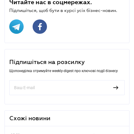
Читайте нас в соцмережах.
Підпишіться, щоб бути в курсі усіх бізнес-новин.
Підпишіться на розсилку
Щопонеділка отримуйте weekly-digest про ключові події бізнесу
Схожі новини