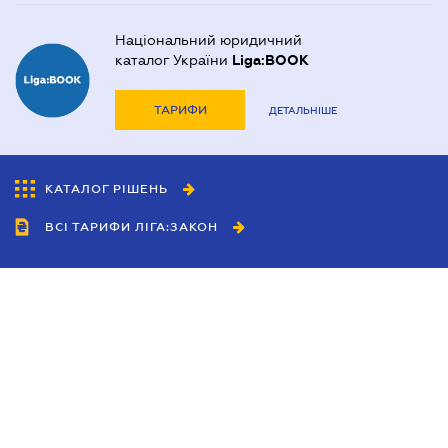
Національний юридичний
каталог України
Liga:BOOK
ТАРИФИ
ДЕТАЛЬНІШЕ
КАТАЛОГ РІШЕНЬ
ВСІ ТАРИФИ ЛІГА:ЗАКОН
Співробітництво
Агенти
Дилери
Політика конфіденційності
Умови використання сайту
Реклама