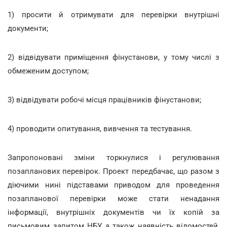
1) просити й отримувати для перевірки внутрішні
документи;
2) відвідувати приміщення фінустанови, у тому числі з
обмеженим доступом;
3) відвідувати робочі місця працівників фінустанови;
4) проводити опитування, вивчення та тестування.
Запропоновані зміни торкнулися і регулювання
позапланових перевірок. Проект передбачає, що разом з
діючими нині підставами приводом для проведення
позапланової перевірки може стати ненадання
інформації, внутрішніх документів чи їх копій за
письмовим запитом НБУ, а також наявність відомостей,