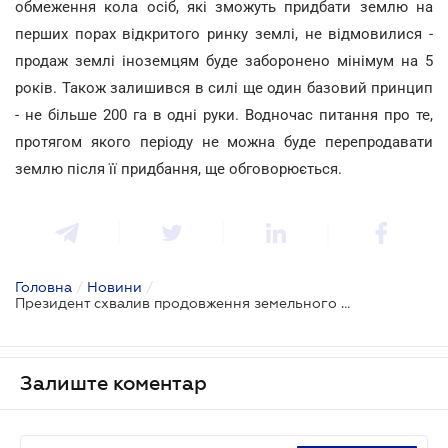
обмеження кола осіб, які зможуть придбати землю на
перших порах відкритого ринку землі, не відмовилися -
продаж землі іноземцям буде заборонено мінімум на 5
років. Також залишився в силі ще один базовий принцип
- не більше 200 га в одні руки. Водночас питання про те,
протягом якого періоду не можна буде перепродавати
землю після її придбання, ще обговорюється.
Головна
/
Новини
/
Президент схвалив продовження земельного мораторію до 2019 року
Залиште коментар