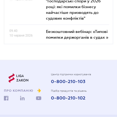
"Господарські спори у 2026
році: які помилки бізнесу
найчастіше призводять до
судових конфліктів"
09.40
Безкоштовний вебінар: «Типові
10 червня 2026
помилки держорганів в судах »
Центр підтримки користувачів
0-800-210-103
ПРО КОМПАНІЮ
Підбір продуктів та рішень
0-800-210-102