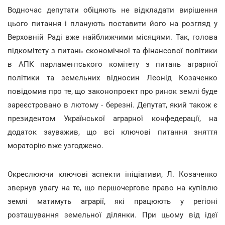
Водночас депутати обіцяють не відкладати вирішення
цього питання і планують поставити його на розгляд у
Верховній Раді вже найближчими місяцями. Так, голова
підкомітету з питань економічної та фінансової політики
в АПК парламентського комітету з питань аграрної
політики та земельних відносин Леонід Козаченко
повідомив про те, що законопроект про ринок землі буде
зареєстровано в лютому - березні. Депутат, який також є
президентом Української аграрної конфедерації, на
додаток зауважив, що всі ключові питання зняття
мораторію вже узгоджено.
Окреслюючи ключові аспекти ініціативи, Л. Козаченко
звернув увагу на те, що першочергове право на купівлю
землі матимуть аграрії, які працюють у регіоні
розташування земельної ділянки. При цьому від ідеї