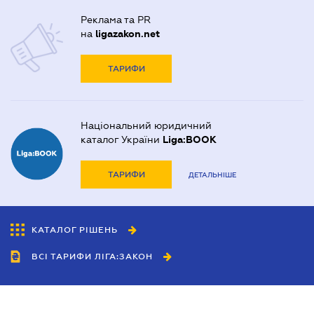
Реклама та PR
на
ligazakon.net
ТАРИФИ
Національний юридичний
каталог України
Liga:BOOK
ТАРИФИ
ДЕТАЛЬНІШЕ
КАТАЛОГ РІШЕНЬ
ВСІ ТАРИФИ ЛІГА:ЗАКОН
Співробітництво