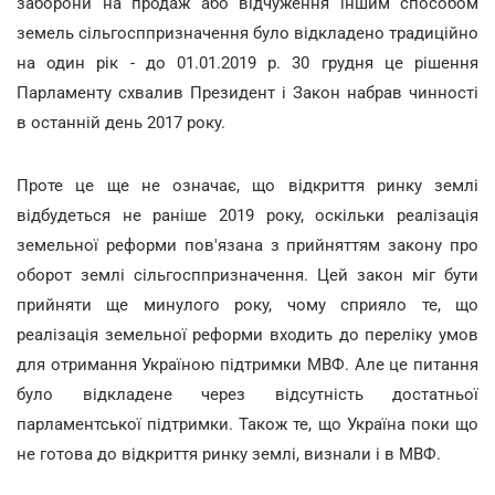
заборони на продаж або відчуження іншим способом
земель сільгосппризначення було відкладено традиційно
на один рік - до 01.01.2019 р. 30 грудня це рішення
Парламенту схвалив Президент і Закон набрав чинності
в останній день 2017 року.
Проте це ще не означає, що відкриття ринку землі
відбудеться не раніше 2019 року, оскільки реалізація
земельної реформи пов'язана з прийняттям закону про
оборот землі сільгосппризначення. Цей закон міг бути
прийняти ще минулого року, чому сприяло те, що
реалізація земельної реформи входить до переліку умов
для отримання Україною підтримки МВФ. Але це питання
було відкладене через відсутність достатньої
парламентської підтримки. Також те, що Україна поки що
не готова до відкриття ринку землі, визнали і в МВФ.