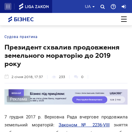
UA
БІЗНЕС
Судова практика
Президент схвалив продовження
земельного мораторію до 2019
року
2 січня 2018, 17:37
233
0
Реклама
7 грудня 2017 р. Верховна Рада вчергове продовжила
земельний мораторій:
Законом № 2236-VIII
зняття