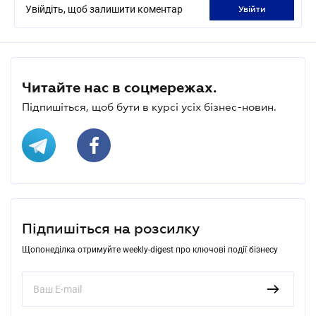
Увійдіть, щоб залишити коментар
увійти
Читайте нас в соцмережах.
Підпишіться, щоб бути в курсі усіх бізнес-новин.
Підпишіться на розсилку
Щопонеділка отримуйте weekly-digest про ключові події бізнесу