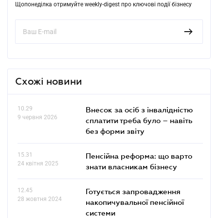
Щопонеділка отримуйте weekly-digest про ключові події бізнесу
Схожі новини
10.29
Внесок за осіб з інвалідністю
9 червня 2026
сплатити треба було – навіть
без форми звіту
15.31
Пенсійна реформа: що варто
24 квітня 2025
знати власникам бізнесу
12.45
Готується запровадження
28 жовтня 2024
накопичувальної пенсійної
системи