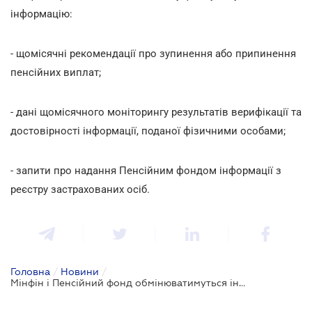
інформацію:
- щомісячні рекомендації про зупинення або припинення
пенсійних виплат;
- дані щомісячного моніторингу результатів верифікації та
достовірності інформації, поданої фізичними особами;
- запити про надання Пенсійним фондом інформації з
реєстру застрахованих осіб.
Головна
/
Новини
/
Мінфін і Пенсійний фонд обмінюватимуться інформацією про одержувачів соцзабезпечення за новою процедурою