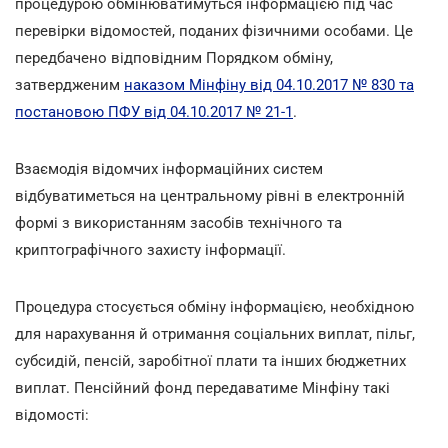
процедурою обмінюватимуться інформацією під час
перевірки відомостей, поданих фізичними особами. Це
передбачено відповідним Порядком обміну,
затвердженим
наказом Мінфіну від 04.10.2017 № 830 та
постановою ПФУ від 04.10.2017 № 21-1
.
Взаємодія відомчих інформаційних систем
відбуватиметься на центральному рівні в електронній
формі з використанням засобів технічного та
криптографічного захисту інформації.
Процедура стосується обміну інформацією, необхідною
для нарахування й отримання соціальних виплат, пільг,
субсидій, пенсій, заробітної плати та інших бюджетних
виплат. Пенсійний фонд передаватиме Мінфіну такі
відомості: