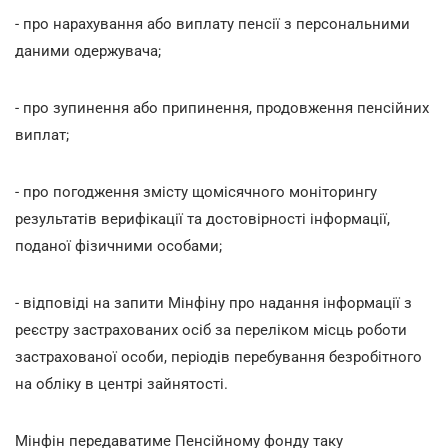
- про нарахування або виплату пенсії з персональними
даними одержувача;
- про зупинення або припинення, продовження пенсійних
виплат;
- про погодження змісту щомісячного моніторингу
результатів верифікації та достовірності інформації,
поданої фізичними особами;
- відповіді на запити Мінфіну про надання інформації з
реєстру застрахованих осіб за переліком місць роботи
застрахованої особи, періодів перебування безробітного
на обліку в центрі зайнятості.
Мінфін передаватиме Пенсійному фонду таку