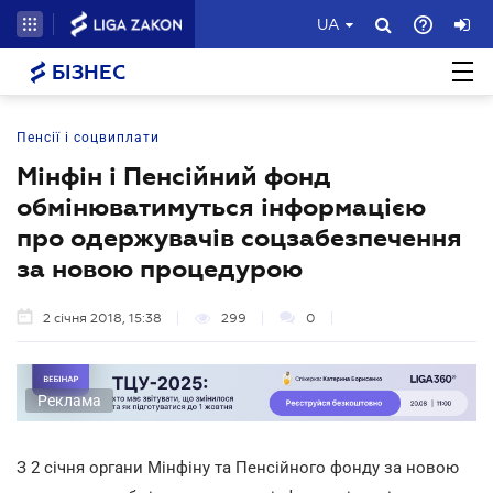
UA
БІЗНЕС
Пенсії і соцвиплати
Мінфін і Пенсійний фонд
обмінюватимуться інформацією
про одержувачів соцзабезпечення
за новою процедурою
2 січня 2018, 15:38
299
0
Реклама
З 2 січня органи Мінфіну та Пенсійного фонду за новою