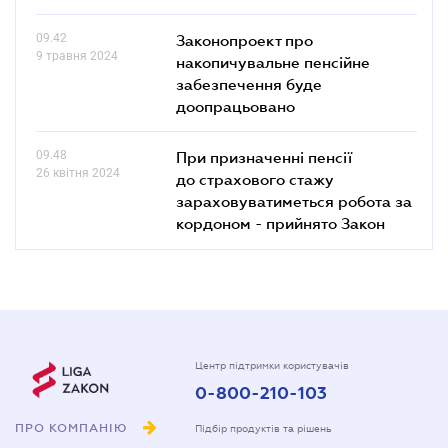
09.42
Законопроект про
9 травня 2024
накопичувальне пенсійне
забезпечення буде
доопрацьовано
09.48
При призначенні пенсії
26 квітня 2024
до страхового стажу
зараховуватиметься робота за
кордоном - прийнято Закон
Центр підтримки користувачів
0-800-210-103
ПРО КОМПАНІЮ
Підбір продуктів та рішень