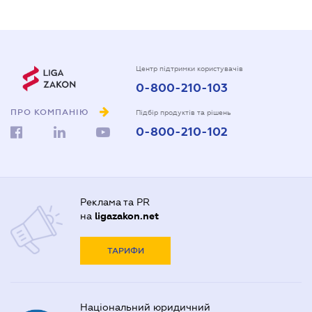
Центр підтримки користувачів
0-800-210-103
ПРО КОМПАНІЮ
Підбір продуктів та рішень
0-800-210-102
Реклама та PR
на
ligazakon.net
ТАРИФИ
Національний юридичний