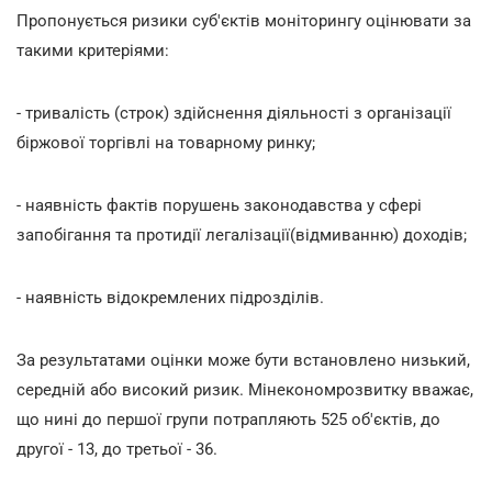
Пропонується ризики суб'єктів моніторингу оцінювати за
такими критеріями:
- тривалість (строк) здійснення діяльності з організації
біржової торгівлі на товарному ринку;
- наявність фактів порушень законодавства у сфері
запобігання та протидії легалізації(відмиванню) доходів;
- наявність відокремлених підрозділів.
За результатами оцінки може бути встановлено низький,
середній або високий ризик. Мінекономрозвитку вважає,
що нині до першої групи потрапляють 525 об'єктів, до
другої - 13, до третьої - 36.