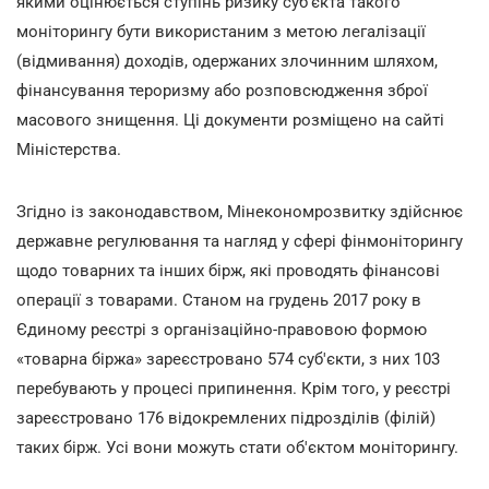
якими оцінюється ступінь ризику суб'єкта такого
моніторингу бути використаним з метою легалізації
(відмивання) доходів, одержаних злочинним шляхом,
фінансування тероризму або розповсюдження зброї
масового знищення. Ці документи розміщено на сайті
Міністерства.
Згідно із законодавством, Мінекономрозвитку здійснює
державне регулювання та нагляд у сфері фінмоніторингу
щодо товарних та інших бірж, які проводять фінансові
операції з товарами. Станом на грудень 2017 року в
Єдиному реєстрі з організаційно-правовою формою
«товарна біржа» зареєстровано 574 суб'єкти, з них 103
перебувають у процесі припинення. Крім того, у реєстрі
зареєстровано 176 відокремлених підрозділів (філій)
таких бірж. Усі вони можуть стати об'єктом моніторингу.