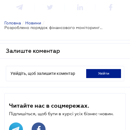
Головна
/
Новини
/
Розроблено порядок фінансового моніторингу товарних бірж
Залиште коментар
Увійдіть, щоб залишити коментар
увійти
Читайте нас в соцмережах.
Підпишіться, щоб бути в курсі усіх бізнес-новин.