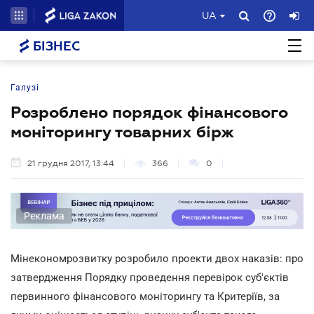
UA
БІЗНЕС
Галузі
Розроблено порядок фінансового
моніторингу товарних бірж
21 грудня 2017, 13:44
366
0
Реклама
Мінекономрозвитку розробило проекти двох наказів: про
затвердження Порядку проведення перевірок суб'єктів
первинного фінансового моніторингу та Критеріїв, за