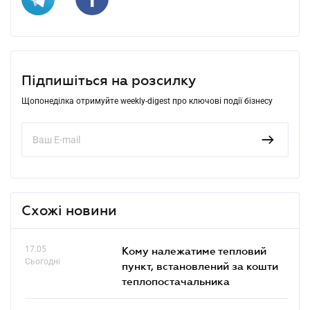
Підпишіться на розсилку
Щопонеділка отримуйте weekly-digest про ключові події бізнесу
Схожі новини
17.05
Кому належатиме тепловий
Сьогодні
пункт, встановлений за кошти
теплопостачальника