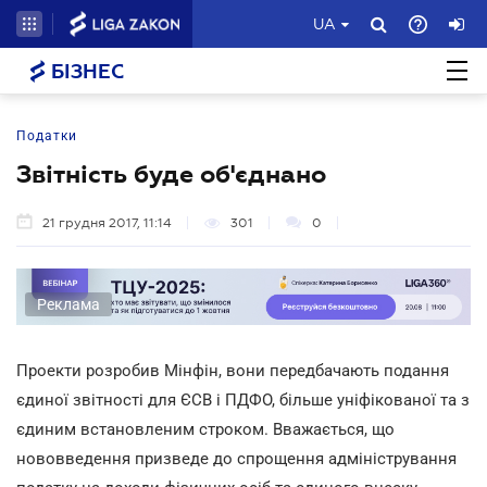
UA
БІЗНЕС
Податки
Звітність буде об'єднано
21 грудня 2017, 11:14
301
0
Реклама
Проекти розробив Мінфін, вони передбачають подання
єдиної звітності для ЄСВ і ПДФО, більше уніфікованої та з
єдиним встановленим строком. Вважається, що
нововведення призведе до спрощення адміністрування