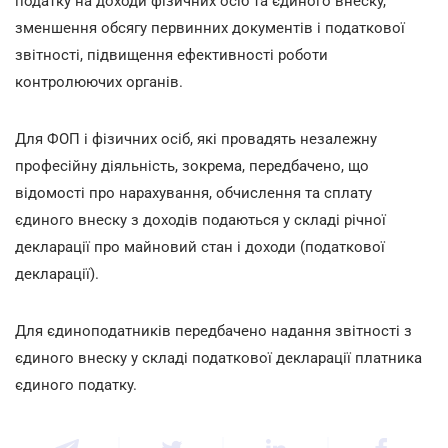
податку на доходи фізичних осіб та єдиного внеску,
зменшення обсягу первинних документів і податкової
звітності, підвищення ефективності роботи
контролюючих органів.
Для ФОП і фізичних осіб, які провадять незалежну
професійну діяльність, зокрема, передбачено, що
відомості про нарахування, обчислення та сплату
єдиного внеску з доходів подаються у складі річної
декларації про майновий стан і доходи (податкової
декларації).
Для єдиноподатників передбачено надання звітності з
єдиного внеску у складі податкової декларації платника
єдиного податку.