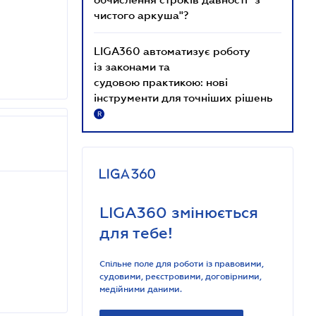
чистого аркуша"?
LIGA360 автоматизує роботу
із законами та
судовою практикою: нові
інструменти для точніших рішень
R
LIGA360 змінюється
для тебе!
Спільне поле для роботи із правовими,
судовими, реєстровими, договірними,
медійними даними.