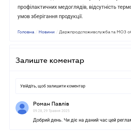
профілактичних медоглядів, відсутність терм
умов зберігання продукції.
Головна
/
Новини
/
Залиште коментар
Увійдіть, щоб залишити коментар
Роман Павлів
09.28, 29 Травня 2025
Добрий день. Чи діє на даний час цей регл