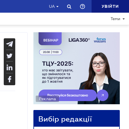
УВІЙТИ
UA
Теми
Реклама
Вибір редакції