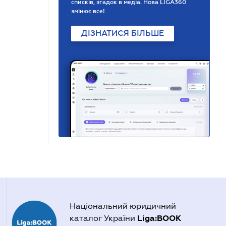
списків, згадок в медіа. Нова LIGA360
змінює все!
ДІЗНАТИСЯ БІЛЬШЕ
Національний юридичний
Liga:BOOK
каталог України