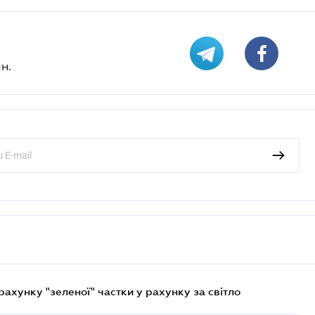
н.
хунку "зеленої" частки у рахунку за світло