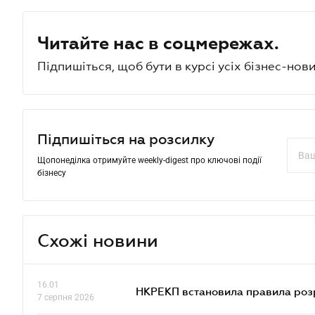
Читайте нас в соцмережах.
Підпишіться, щоб бути в курсі усіх бізнес-нови
Підпишіться на розсилку
Щопонеділка отримуйте weekly-digest про ключові події
бізнесу
Схожі новини
16.01
НКРЕКП встановила правила розра
7 серпня 2026