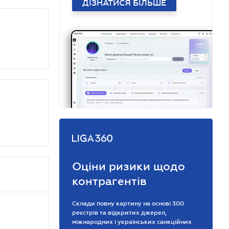
ДІЗНАТИСЯ БІЛЬШЕ
Оціни ризики щодо
контрагентів
Склади повну картину на основі 300
реєстрів та відкритих джерел,
міжнародних і українських санкційних