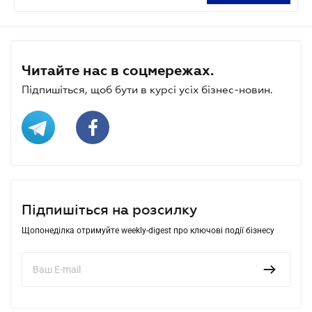
Читайте нас в соцмережах.
Підпишіться, щоб бути в курсі усіх бізнес-новин.
Підпишіться на розсилку
Щопонеділка отримуйте weekly-digest про ключові події бізнесу