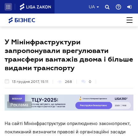
UA
БІЗНЕС
У Мінінфраструктури
запропонували врегулювати
трансфери вантажів двома і більше
видами транспорту
13 грудня 2017, 15:11
268
0
Реклама
На сайті Мінінфраструктури оприлюднено законопроект,
покликаний визначити правові й організаційні засади