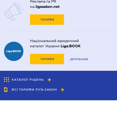
Реклама та PR
на
ligazakon.net
ТАРИФИ
Національний юридичний
каталог України
Liga:BOOK
ТАРИФИ
ДЕТАЛЬНІШЕ
КАТАЛОГ РІШЕНЬ
ВСІ ТАРИФИ ЛІГА:ЗАКОН
Співробітництво
Агенти