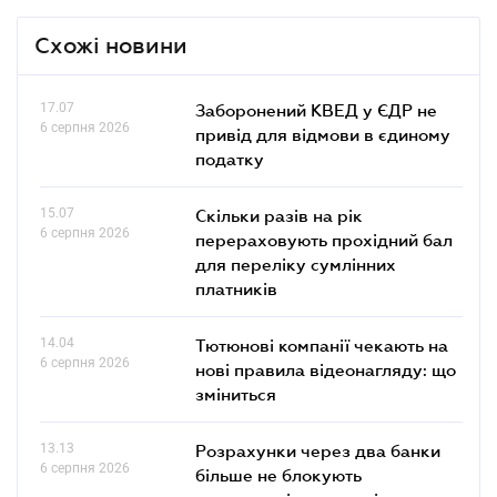
Схожі новини
17.07
Заборонений КВЕД у ЄДР не
6 серпня 2026
привід для відмови в єдиному
податку
15.07
Скільки разів на рік
6 серпня 2026
перераховують прохідний бал
для переліку сумлінних
платників
14.04
Тютюнові компанії чекають на
6 серпня 2026
нові правила відеонагляду: що
зміниться
13.13
Розрахунки через два банки
6 серпня 2026
більше не блокують