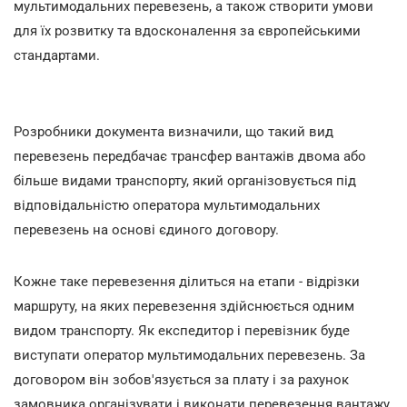
мультимодальних перевезень, а також створити умови
для їх розвитку та вдосконалення за європейськими
стандартами.
Розробники документа визначили, що такий вид
перевезень передбачає трансфер вантажів двома або
більше видами транспорту, який організовується під
відповідальністю оператора мультимодальних
перевезень на основі єдиного договору.
Кожне таке перевезення ділиться на етапи - відрізки
маршруту, на яких перевезення здійснюється одним
видом транспорту. Як експедитор і перевізник буде
виступати оператор мультимодальних перевезень. За
договором він зобов'язується за плату і за рахунок
замовника організувати і виконати перевезення вантажу,