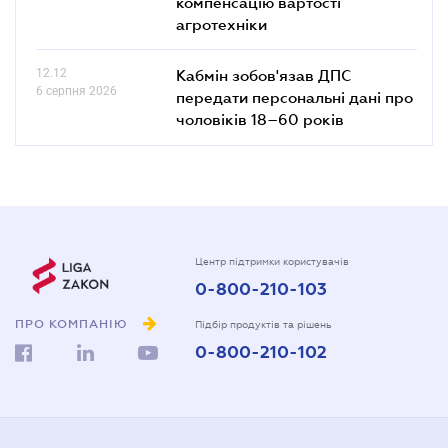
компенсацію вартості
агротехніки
12.12
Кабмін зобов'язав ДПС
6 серпня 2026
передати персональні дані про
чоловіків 18–60 років
Центр підтримки користувачів
0-800-210-103
ПРО КОМПАНІЮ
Підбір продуктів та рішень
0-800-210-102