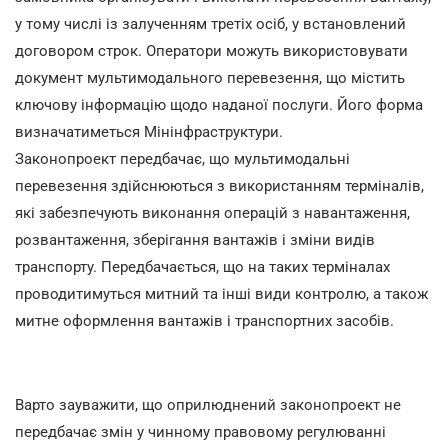
у тому числі із залученням третіх осіб, у встановлений
договором строк. Оператори можуть використовувати
документ мультимодального перевезення, що містить
ключову інформацію щодо наданої послуги. Його форма
визначатиметься Мінінфраструктури.
Законопроект передбачає, що мультимодальні
перевезення здійснюються з використанням терміналів,
які забезпечують виконання операцій з навантаження,
розвантаження, зберігання вантажів і зміни видів
транспорту. Передбачається, що на таких терміналах
проводитимуться митний та інші види контролю, а також
митне оформлення вантажів і транспортних засобів.
Варто зауважити, що оприлюднений законопроект не
передбачає змін у чинному правовому регулюванні