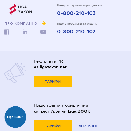
Центр підтримки користувачів
0-800-210-103
ПРО КОМПАНІЮ
Підбір продуктів та рішень
0-800-210-102
Реклама та PR
на
ligazakon.net
ТАРИФИ
Національний юридичний
каталог України
Liga:BOOK
ТАРИФИ
ДЕТАЛЬНІШЕ