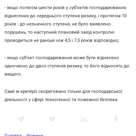
- якщо потягом шести років у суб'єктів господарювання,
віднесених до середнього ступеня ризику, і протягом 10
років - до незначного ступеня, не було виявлено
порушень, то наступний плановий захід контролю
проводиться не раніше ніж 4,5 і 7,5 років відповідно;
- якщо суб'єкт господарювання може бути віднесено
одночасно до двох ступенів ризику, то його відносять до
вищого.
Самі ж критерії скориговано тільки для господарської
діяльності у сфері техногенної та пожежної безпеки.
Головна
/
Новини
/