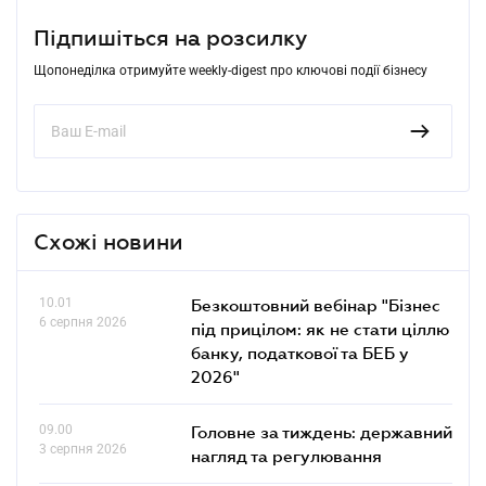
Підпишіться на розсилку
Щопонеділка отримуйте weekly-digest про ключові події бізнесу
Схожі новини
10.01
Безкоштовний вебінар "Бізнес
6 серпня 2026
під прицілом: як не стати ціллю
банку, податкової та БЕБ у
2026"
09.00
Головне за тиждень: державний
3 серпня 2026
нагляд та регулювання