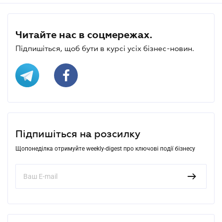
Читайте нас в соцмережах.
Підпишіться, щоб бути в курсі усіх бізнес-новин.
Підпишіться на розсилку
Щопонеділка отримуйте weekly-digest про ключові події бізнесу