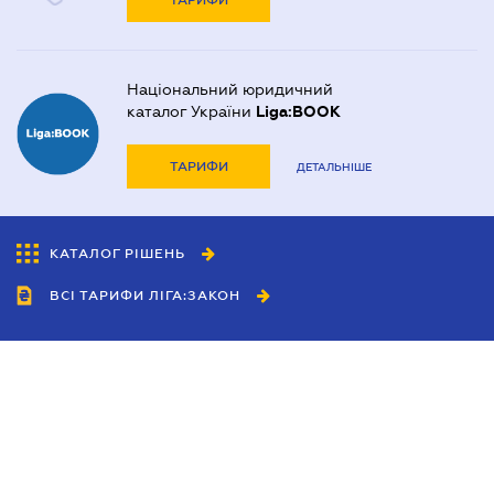
ТАРИФИ
Національний юридичний
каталог України
Liga:BOOK
ТАРИФИ
ДЕТАЛЬНІШЕ
КАТАЛОГ РІШЕНЬ
ВСІ ТАРИФИ ЛІГА:ЗАКОН
Співробітництво
Агенти
Дилери
Політика конфіденційності
Умови використання сайту