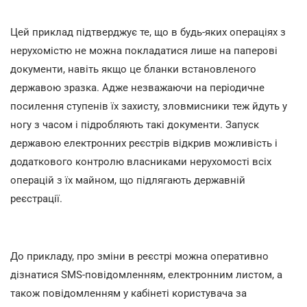
Цей приклад підтверджує те, що в будь-яких операціях з
нерухомістю не можна покладатися лише на паперові
документи, навіть якщо це бланки встановленого
державою зразка. Адже незважаючи на періодичне
посилення ступенів їх захисту, зловмисники теж йдуть у
ногу з часом і підробляють такі документи. Запуск
державою електронних реєстрів відкрив можливість і
додаткового контролю власниками нерухомості всіх
операцій з їх майном, що підлягають державній
реєстрації.
До прикладу, про зміни в реєстрі можна оперативно
дізнатися SMS-повідомленням, електронним листом, а
також повідомленням у кабінеті користувача за