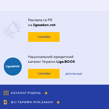
Реклама та PR
на
ligazakon.net
ТАРИФИ
Національний юридичний
каталог України
Liga:BOOK
ТАРИФИ
ДЕТАЛЬНІШЕ
КАТАЛОГ РІШЕНЬ
ВСІ ТАРИФИ ЛІГА:ЗАКОН