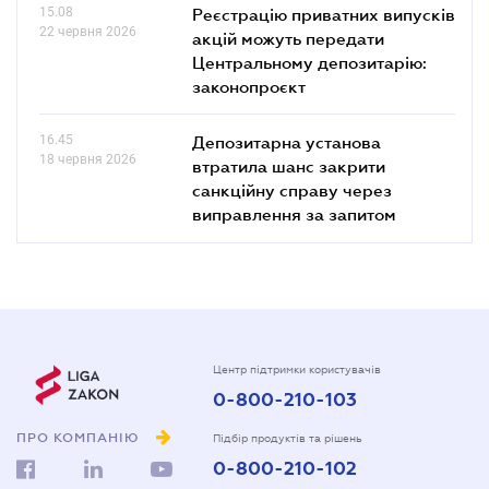
15.08
Реєстрацію приватних випусків
22 червня 2026
акцій можуть передати
Центральному депозитарію:
законопроєкт
16.45
Депозитарна установа
18 червня 2026
втратила шанс закрити
санкційну справу через
виправлення за запитом
Центр підтримки користувачів
0-800-210-103
ПРО КОМПАНІЮ
Підбір продуктів та рішень
0-800-210-102