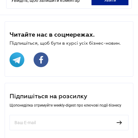
Увійдіть, щоб залишити коментар
увійти
Читайте нас в соцмережах.
Підпишіться, щоб бути в курсі усіх бізнес-новин.
Підпишіться на розсилку
Щопонеділка отримуйте weekly-digest про ключові події бізнесу