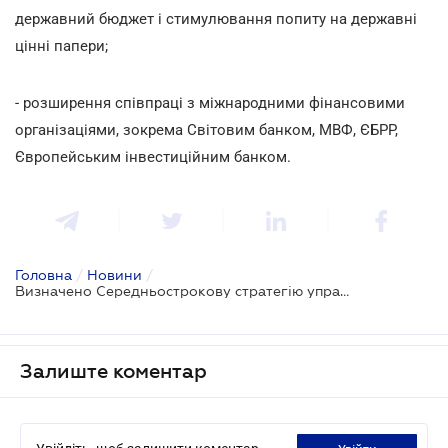
державний бюджет і стимулювання попиту на державні
цінні папери;
- розширення співпраці з міжнародними фінансовими
організаціями, зокрема Світовим банком, МВФ, ЄБРР,
Європейським інвестиційним банком.
Головна
/
Новини
/
Визначено Середньострокову стратегію управління державним боргом на 2017 - 2019 роки
Залиште коментар