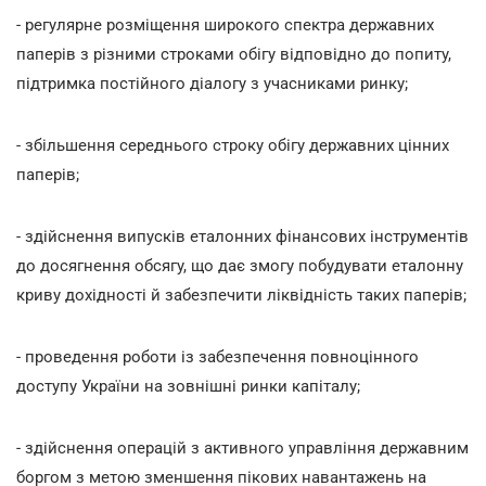
- регулярне розміщення широкого спектра державних
паперів з різними строками обігу відповідно до попиту,
підтримка постійного діалогу з учасниками ринку;
- збільшення середнього строку обігу державних цінних
паперів;
- здійснення випусків еталонних фінансових інструментів
до досягнення обсягу, що дає змогу побудувати еталонну
криву дохідності й забезпечити ліквідність таких паперів;
- проведення роботи із забезпечення повноцінного
доступу України на зовнішні ринки капіталу;
- здійснення операцій з активного управління державним
боргом з метою зменшення пікових навантажень на