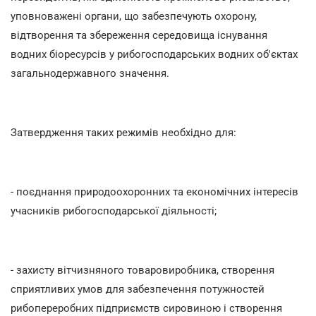
уповноважені органи, що забезпечують охорону,
відтворення та збереження середовища існування
водних біоресурсів у рибогосподарських водних об'єктах
загальнодержавного значення.
Затвердження таких режимів необхідно для:
- поєднання природоохоронних та економічних інтересів
учасників рибогосподарської діяльності;
- захисту вітчизняного товаровиробника, створення
сприятливих умов для забезпечення потужностей
рибопереробних підприємств сировиною і створення