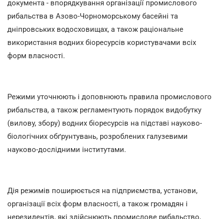
документа - впорядкування організації промислового
рибальства в Азово-Чорноморському басейні та
дніпровських водосховищах, а також раціональне
використання водних біоресурсів користувачами всіх
форм власності.
Режими уточнюють і доповнюють правила промислового
рибальства, а також регламентують порядок видобутку
(вилову, збору) водних біоресурсів на підставі науково-
біологічних обґрунтувань, розроблених галузевими
науково-дослідними інститутами.
Дія режимів поширюється на підприємства, установи,
організації всіх форм власності, а також громадян і
нерезидентів, які здійснюють промислове рибальство,