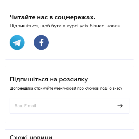
Читайте нас в соцмережах.
Підпишіться, щоб бути в курсі усіх бізнес-новин.
Підпишіться на розсилку
Щопонеділка отримуйте weekly-digest про ключові події бізнесу
Схожі новини