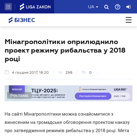
UA
БІЗНЕС
Мінагрополітики оприлюднило
проект режиму рибальства у 2018
році
4 грудня 2017, 18:20
298
0
Реклама
На сайті Мінагрополітики можна ознайомитися з
винесеним на громадське обговорення проектом наказу
про затвердження режимів рибальства у 2018 році. Мета