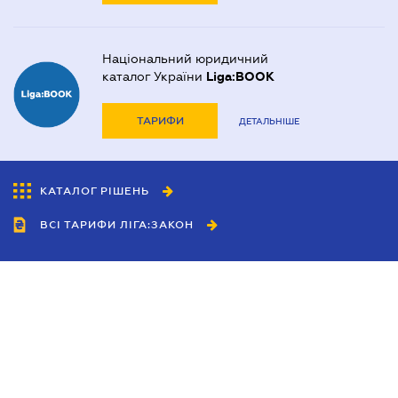
Національний юридичний
каталог України
Liga:BOOK
ТАРИФИ
ДЕТАЛЬНІШЕ
КАТАЛОГ РІШЕНЬ
ВСІ ТАРИФИ ЛІГА:ЗАКОН
Співробітництво
Агенти
Дилери
Політика конфіденційності
Умови використання сайту