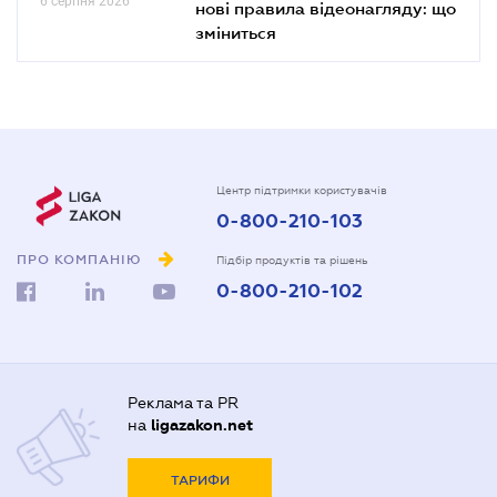
6 серпня 2026
нові правила відеонагляду: що
зміниться
Центр підтримки користувачів
0-800-210-103
ПРО КОМПАНІЮ
Підбір продуктів та рішень
0-800-210-102
Реклама та PR
на
ligazakon.net
ТАРИФИ