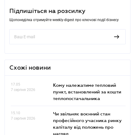
Підпишіться на розсилку
Щопонеділка отримуйте weekly-digest про ключові події бізнесу
Схожі новини
17.05
Кому належатиме тепловий
7 серпня 2026
пункт, встановлений за кошти
теплопостачальника
15.10
Чи звільняє воєнний стан
7 серпня 2026
професійного учасника ринку
капіталу від положень про
нагляд