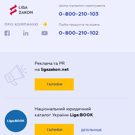
Центр підтримки користувачів
0-800-210-103
ПРО КОМПАНІЮ
Підбір продуктів та рішень
0-800-210-102
Реклама та PR
на
ligazakon.net
ТАРИФИ
Національний юридичний
каталог України
Liga:BOOK
ТАРИФИ
ДЕТАЛЬНІШЕ