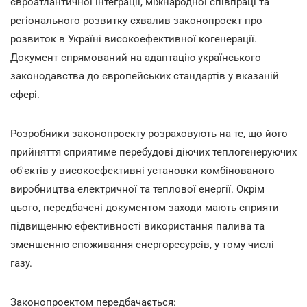
євроатлантичної інтеграції, міжнародної співпраці та
регіонального розвитку схвалив законопроект про
розвиток в Україні високоефективної когенерації.
Документ спрямований на адаптацію українського
законодавства до європейських стандартів у вказаній
сфері.
Розробники законопроекту розраховують на те, що його
прийняття сприятиме перебудові діючих теплогенеруючих
об'єктів у високоефективні установки комбінованого
виробництва електричної та теплової енергії. Окрім
цього, передбачені документом заходи мають сприяти
підвищенню ефективності використання палива та
зменшенню споживання енергоресурсів, у тому числі
газу.
Законопроектом передбачається: