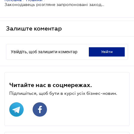
Законодавець розгляне запропоновані заходи з розвитку когенерації
Залиште коментар
Увійдіть, щоб залишити коментар
увійти
Читайте нас в соцмережах.
Підпишіться, щоб бути в курсі усіх бізнес-новин.