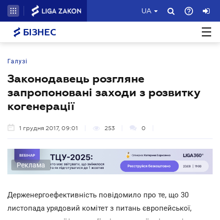
UA
БІЗНЕС
Галузі
Законодавець розгляне
запропоновані заходи з розвитку
когенерації
1 грудня 2017, 09:01
253
0
Реклама
Держенергоефективність повідомило про те, що 30
листопада урядовий комітет з питань європейської,