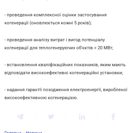
- проведення комплексної оцінки застосування
когенерації (оновлюється кожні 5 років);
- проведення аналізу витрат і вигод потенціалу
когенерації для теплогенеруючих об'єктів > 20 МВт;
- встановлення кваліфікаційних показників, яким мають
відповідати високоефективні когенераційні установки;
- надання гарантії походження електроенергії, виробленої
високоефективною когенерацією.
Головна
/
Новини
/