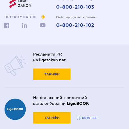
0-800-210-103
ПРО КОМПАНІЮ
Підбір продуктів та рішень
0-800-210-102
Реклама та PR
на
ligazakon.net
ТАРИФИ
Національний юридичний
каталог України
Liga:BOOK
ТАРИФИ
ДЕТАЛЬНІШЕ