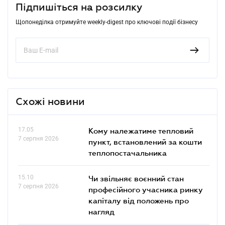
Підпишіться на розсилку
Щопонеділка отримуйте weekly-digest про ключові події бізнесу
Схожі новини
17.05
Кому належатиме тепловий
7 серпня 2026
пункт, встановлений за кошти
теплопостачальника
15.10
Чи звільняє воєнний стан
7 серпня 2026
професійного учасника ринку
капіталу від положень про
нагляд