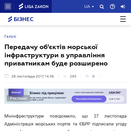
UA
БІЗНЕС
Галузі
Передачу об'єктів морської
інфраструктури в управління
приватникам буде розширено
28 листопада 2017, 14:36
295
0
Реклама
Мінінфраструктури повідомило, що 27 листопада
Адміністрація морських портів та ЄБРР підписали угоду