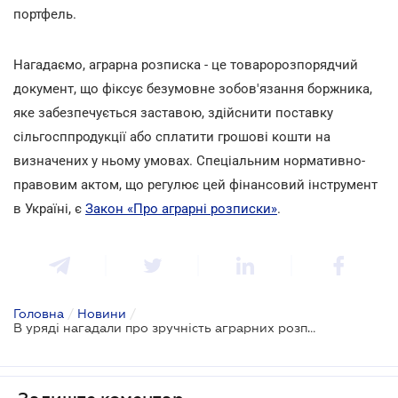
портфель.
Нагадаємо, аграрна розписка - це товаророзпорядчий
документ, що фіксує безумовне зобов'язання боржника,
яке забезпечується заставою, здійснити поставку
сільгосппродукції або сплатити грошові кошти на
визначених у ньому умовах. Спеціальним нормативно-
правовим актом, що регулює цей фінансовий інструмент
в Україні, є
Закон «Про аграрні розписки»
.
Головна
/
Новини
/
В уряді нагадали про зручність аграрних розписок