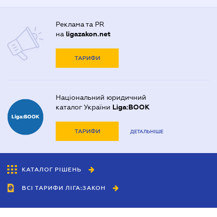
Реклама та PR
на
ligazakon.net
ТАРИФИ
Національний юридичний
каталог України
Liga:BOOK
ТАРИФИ
ДЕТАЛЬНІШЕ
КАТАЛОГ РІШЕНЬ
ВСІ ТАРИФИ ЛІГА:ЗАКОН
Співробітництво