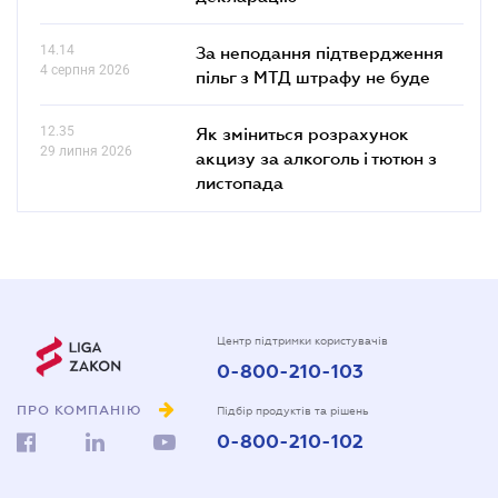
14.14
За неподання підтвердження
4 серпня 2026
пільг з МТД штрафу не буде
12.35
Як зміниться розрахунок
29 липня 2026
акцизу за алкоголь і тютюн з
листопада
Центр підтримки користувачів
0-800-210-103
ПРО КОМПАНІЮ
Підбір продуктів та рішень
0-800-210-102