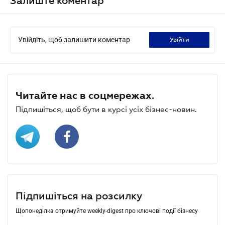
Залиште коментар
Увійдіть, щоб залишити коментар
увійти
Читайте нас в соцмережах.
Підпишіться, щоб бути в курсі усіх бізнес-новин.
Підпишіться на розсилку
Щопонеділка отримуйте weekly-digest про ключові події бізнесу