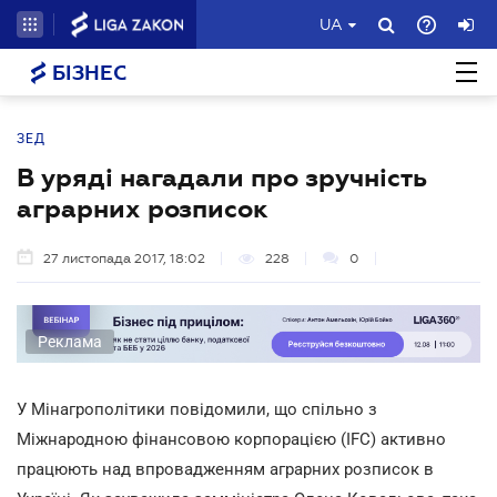
UA
БІЗНЕС
ЗЕД
В уряді нагадали про зручність
аграрних розписок
27 листопада 2017, 18:02
228
0
Реклама
У Мінагрополітики повідомили, що спільно з
Міжнародною фінансовою корпорацією (IFC) активно
працюють над впровадженням аграрних розписок в