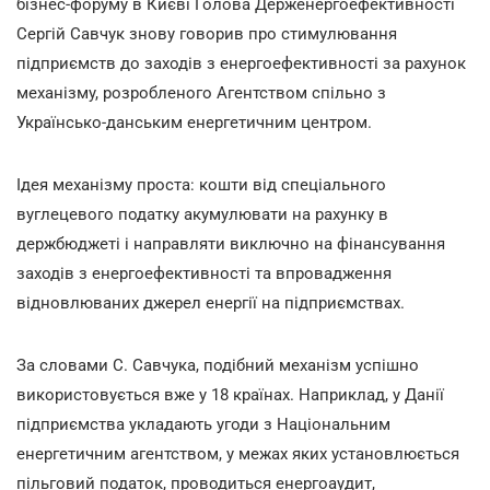
бізнес-форуму в Києві Голова Держенергоефективності
Сергій Савчук знову говорив про стимулювання
підприємств до заходів з енергоефективності за рахунок
механізму, розробленого Агентством спільно з
Українсько-данським енергетичним центром.
Ідея механізму проста: кошти від спеціального
вуглецевого податку акумулювати на рахунку в
держбюджеті і направляти виключно на фінансування
заходів з енергоефективності та впровадження
відновлюваних джерел енергії на підприємствах.
За словами С. Савчука, подібний механізм успішно
використовується вже у 18 країнах. Наприклад, у Данії
підприємства укладають угоди з Національним
енергетичним агентством, у межах яких установлюється
пільговий податок, проводиться енергоаудит,