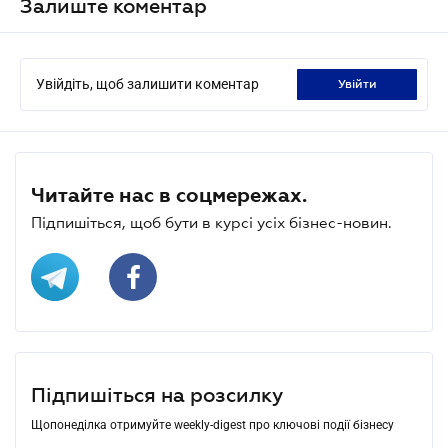
Залиште коментар
Увійдіть, щоб залишити коментар
увійти
Читайте нас в соцмережах.
Підпишіться, щоб бути в курсі усіх бізнес-новин.
Підпишіться на розсилку
Щопонеділка отримуйте weekly-digest про ключові події бізнесу