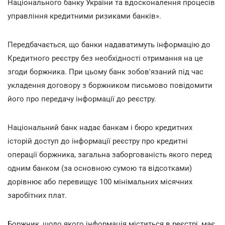
Національного банку України та вдосконалення процесів
управління кредитними ризиками банків».
Передбачається, що банки надаватимуть інформацію до
Кредитного реєстру без необхідності отримання на це
згоди боржника. При цьому банк зобов'язаний під час
укладення договору з боржником письмово повідомити
його про передачу інформації до реєстру.
Національний банк надає банкам і бюро кредитних
історій доступ до інформації реєстру про кредитні
операції боржника, загальна заборгованість якого перед
одним банком (за основною сумою та відсотками)
дорівнює або перевищує 100 мінімальних місячних
заробітних плат.
Боржник, щодо якого інформація міститься в реєстрі, має