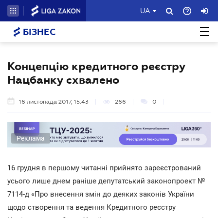
UA
БІЗНЕС
Концепцію кредитного реєстру
Нацбанку схвалено
16 листопада 2017, 15:43
266
0
Реклама
16 грудня в першому читанні прийнято зареєстрований
усього лише днем раніше депутатський законопроект №
7114-д «Про внесення змін до деяких законів України
щодо створення та ведення Кредитного реєстру