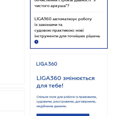
чистого аркуша"?
LIGA360 автоматизує роботу
із законами та
судовою практикою: нові
інструменти для точніших рішень
R
LIGA360 змінюється
для тебе!
Спільне поле для роботи із правовими,
судовими, реєстровими, договірними,
медійними даними.