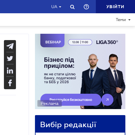
УВІЙТИ
UA
Теми
Реклама
Вибір редакції