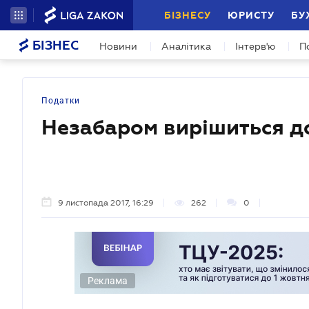
БІЗНЕСУ
ЮРИСТУ
БУ
БІЗНЕС
Новини
Аналітика
Інтерв'ю
П
Податки
Незабаром вирішиться до
9 листопада 2017, 16:29
262
0
Реклама