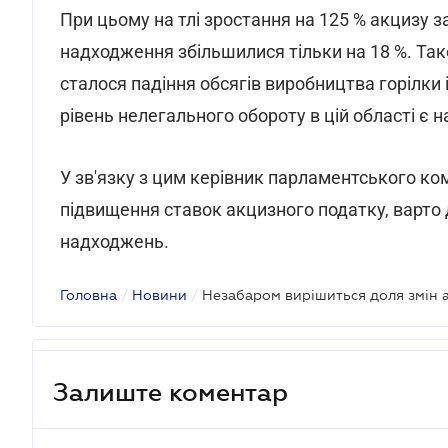
При цьому на тлі зростання на 125 % акцизу з
надходження збільшилися тільки на 18 %. Так
сталося падіння обсягів виробництва горілки і
рівень нелегального обороту в цій області є 
У зв'язку з цим керівник парламентського ко
підвищення ставок акцизного податку, варто
надходжень.
Головна
/
Новини
/
Незабаром вирішиться доля змін 
Залиште коментар