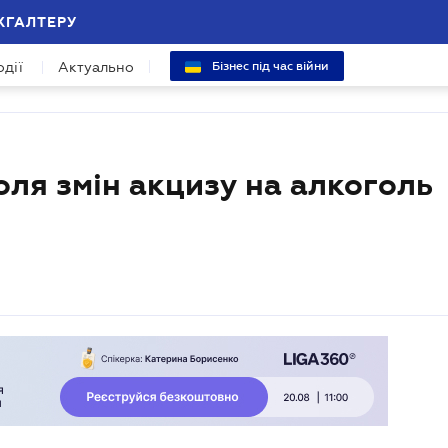
ХГАЛТЕРУ
одії
Актуально
Бізнес під час війни
ля змін акцизу на алкоголь