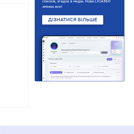
списків, згадок в медіа. Нова LIGA360
змінює все!
ДІЗНАТИСЯ БІЛЬШЕ