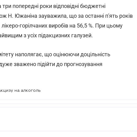
а три попередні роки відповідні бюджетні
ож Н. Южаніна зауважила, що за останні п'ять років
 лікеро-горілчаних виробів на 56,5 %. При цьому
найвищим з усіх підакцизних галузей.
мітету наполягає, що оцінюючи доцільність
 дуже зважено підійти до прогнозування
акцизу на алкоголь