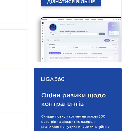
ДІЗНАТИСЯ БІЛЬШЕ
Оціни ризики щодо
контрагентів
Склади повну картину на основі 300
реєстрів та відкритих джерел,
міжнародних і українських санкційних