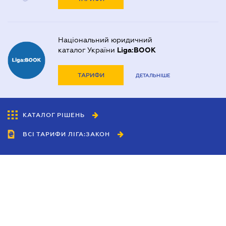
Національний юридичний
каталог України
Liga:BOOK
ТАРИФИ
ДЕТАЛЬНІШЕ
КАТАЛОГ РІШЕНЬ
ВСІ ТАРИФИ ЛІГА:ЗАКОН
Співробітництво
Агенти
Дилери
Політика конфіденційності
Умови використання сайту