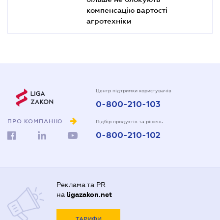
компенсацію вартості
агротехніки
Центр підтримки користувачів
0-800-210-103
ПРО КОМПАНІЮ
Підбір продуктів та рішень
0-800-210-102
Реклама та PR
на
ligazakon.net
ТАРИФИ