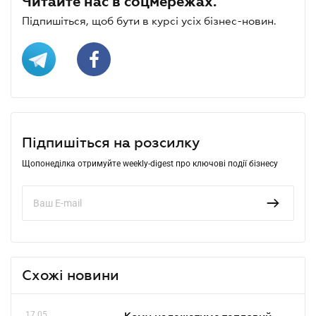
Читайте нас в соцмережах.
Підпишіться, щоб бути в курсі усіх бізнес-новин.
Підпишіться на розсилку
Щопонеділка отримуйте weekly-digest про ключові події бізнесу
Схожі новини
17.05
Кому належатиме тепловий