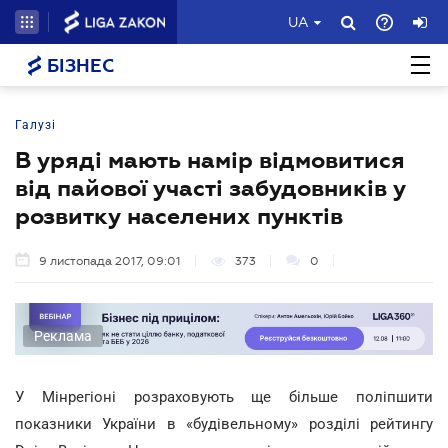
UA
БІЗНЕС
Галузі
В уряді мають намір відмовитися
від пайової участі забудовників у
розвитку населених пунктів
9 листопада 2017, 09:01
373
0
Реклама
У Мінрегіоні розраховують ще більше поліпшити
показники України в «будівельному» розділі рейтингу