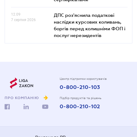
12.09
ДПС роз'яснила податкові
7 серпня 2026
наслідки курсових коливань,
боргів перед колишніми ФОП і
послуг нерезидентів
Центр підтримки користувачів
0-800-210-103
ПРО КОМПАНІЮ
Підбір продуктів та рішень
0-800-210-102