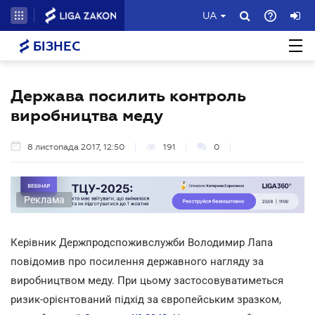
UA
БІЗНЕС
Держава посилить контроль
виробництва меду
8 листопада 2017, 12:50
191
0
Реклама
Керівник Держпродспоживслужби Володимир Лапа
повідомив про посилення державного нагляду за
виробництвом меду. При цьому застосовуватиметься
ризик-орієнтований підхід за європейським зразком,