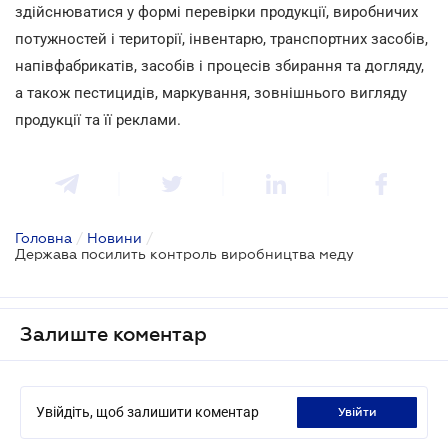
здійснюватися у формі перевірки продукції, виробничих
потужностей і території, інвентарю, транспортних засобів,
напівфабрикатів, засобів і процесів збирання та догляду,
а також пестицидів, маркування, зовнішнього вигляду
продукції та її реклами.
Головна
/
Новини
/
Держава посилить контроль виробництва меду
Залиште коментар
Увійдіть, щоб залишити коментар
увійти