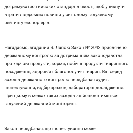
дотримуватися високих стандартів якості, щоб уникнути
втрати лідерських позицій у світовому галузевому
рейтингу експортерів.
Нагадаємо, згаданий В. Лапою Закон № 2042 присвячено
державному контролю за дотриманням законодавства
про харчові продукти, корми, побічні продукти тваринного
походження, здоров'я і благополуччя тварин. Він серед
заходів державного контролю передбачає аудит,
інспектування, відбір зразків, лабораторні дослідження.
При цьому в межах таких заходів здійснюватиметься
галузевий державний моніторинг.
Закон передбачає, що інспектування може