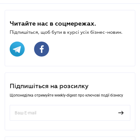
Читайте нас в соцмережах.
Підпишіться, щоб бути в курсі усіх бізнес-новин.
Підпишіться на розсилку
Щопонеділка отримуйте weekly-digest про ключові події бізнесу