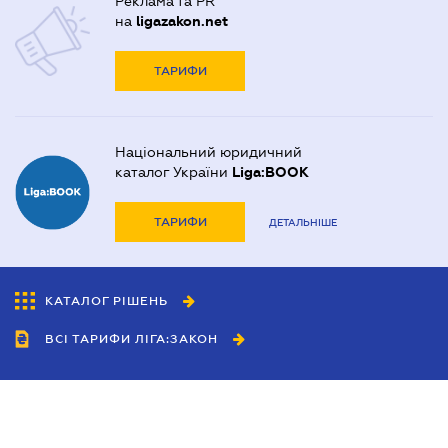
Реклама та PR
на
ligazakon.net
ТАРИФИ
Національний юридичний
каталог України
Liga:BOOK
ТАРИФИ
ДЕТАЛЬНІШЕ
КАТАЛОГ РІШЕНЬ
ВСІ ТАРИФИ ЛІГА:ЗАКОН
Співробітництво
Агенти