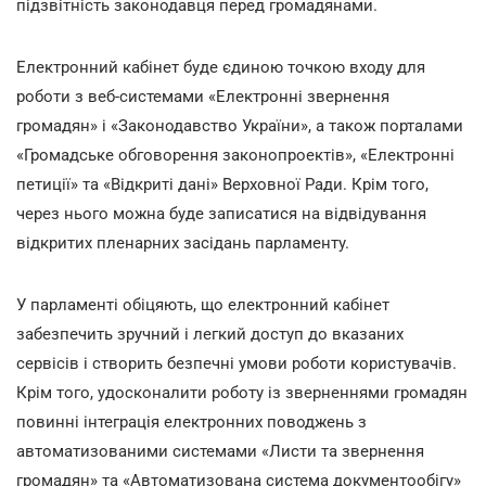
підзвітність законодавця перед громадянами.
Електронний кабінет буде єдиною точкою входу для
роботи з веб-системами «Електронні звернення
громадян» і «Законодавство України», а також порталами
«Громадське обговорення законопроектів», «Електронні
петиції» та «Відкриті дані» Верховної Ради. Крім того,
через нього можна буде записатися на відвідування
відкритих пленарних засідань парламенту.
У парламенті обіцяють, що електронний кабінет
забезпечить зручний і легкий доступ до вказаних
сервісів і створить безпечні умови роботи користувачів.
Крім того, удосконалити роботу із зверненнями громадян
повинні інтеграція електронних поводжень з
автоматизованими системами «Листи та звернення
громадян» та «Автоматизована система документообігу»