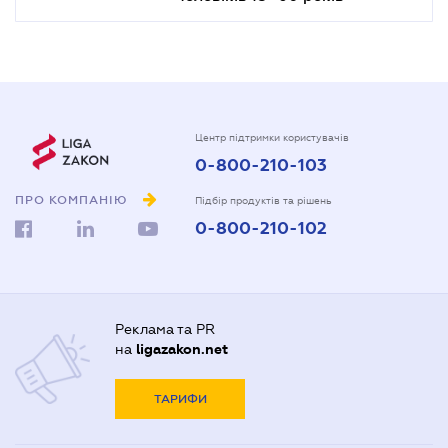
Центр підтримки користувачів
0-800-210-103
ПРО КОМПАНІЮ
Підбір продуктів та рішень
0-800-210-102
Реклама та PR
на
ligazakon.net
ТАРИФИ