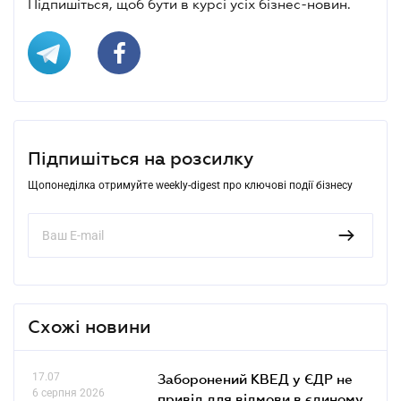
Підпишіться, щоб бути в курсі усіх бізнес-новин.
Підпишіться на розсилку
Щопонеділка отримуйте weekly-digest про ключові події бізнесу
Схожі новини
17.07
Заборонений КВЕД у ЄДР не
6 серпня 2026
привід для відмови в єдиному