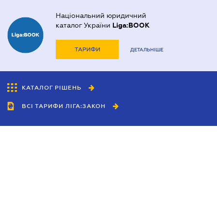
Національний юридичний
каталог України
Liga:BOOK
ТАРИФИ
ДЕТАЛЬНІШЕ
КАТАЛОГ РІШЕНЬ
ВСІ ТАРИФИ ЛІГА:ЗАКОН
Співробітництво
Агенти
Дилери
Політика конфіденційності
Умови використання сайту
Реклама