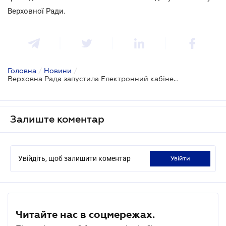
Верховної Ради.
Головна
/
Новини
/
Верховна Рада запустила Електронний кабінет громадянина
Залиште коментар
Увійдіть, щоб залишити коментар
увійти
Читайте нас в соцмережах.