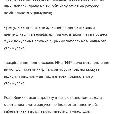
цінні папери, права на які обліковуються на рахунку
номінального утримувача;
- урегулювання питань здійснення депозитаріями
ідентифікації та верифікації під час відкриття і в процесі
функціонування рахунка в цінних паперах номінального
утримувача;
- закріплення повноважень НКЦПФР щодо встановлення
вимог до іноземних фінансових установ, які можуть
відкрити рахунок у цінних паперах номінального
утримувача.
Розробники законопроекту вважають, що такі заходи
мають посприяти залученню іноземних інвестицій,
забезпечити захист таких інвестицій унаслідок