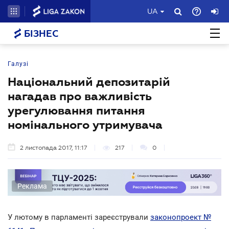
UA
БІЗНЕС
Галузі
Національний депозитарій
нагадав про важливість
урегулювання питання
номінального утримувача
2 листопада 2017, 11:17
217
0
Реклама
У лютому в парламенті зареєстрували
законопроект №