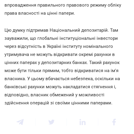
впровадження правильного правового режиму обліку
права власності на цінні папери.
Цю думку підтримав Національний депозитарій. Там
зауважили, що глобальні інституціональні інвестори
через відсутність в Україні інституту номінального
утримувача не можуть відкривати окремі рахунки в
цінних паперах у депозитарних банках. Такий рахунок
може бути тільки прямим, тобто відкриватися на ім'я
власника. У цьому вбачається небезпека, оскільки на
банківські рахунки можуть накладатися стягнення і,
відповідно, власник обмежений у можливості
здійснення операцій зі своїми цінними паперами.