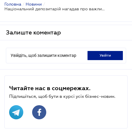
Головна
/
Новини
/
Національний депозитарій нагадав про важливість урегулювання питання номінального утримувача
Залиште коментар
Увійдіть, щоб залишити коментар
увійти
Читайте нас в соцмережах.
Підпишіться, щоб бути в курсі усіх бізнес-новин.