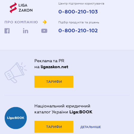
Центр підтримки користувачів
0-800-210-103
ПРО КОМПАНІЮ
Підбір продуктів та рішень
0-800-210-102
Реклама та PR
на
ligazakon.net
ТАРИФИ
Національний юридичний
каталог України
Liga:BOOK
ТАРИФИ
ДЕТАЛЬНІШЕ