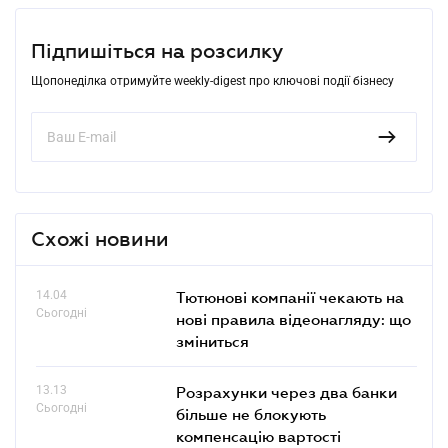
Підпишіться на розсилку
Щопонеділка отримуйте weekly-digest про ключові події бізнесу
Схожі новини
14.04
Тютюнові компанії чекають на
Сьогодні
нові правила відеонагляду: що
зміниться
13.13
Розрахунки через два банки
Сьогодні
більше не блокують
компенсацію вартості