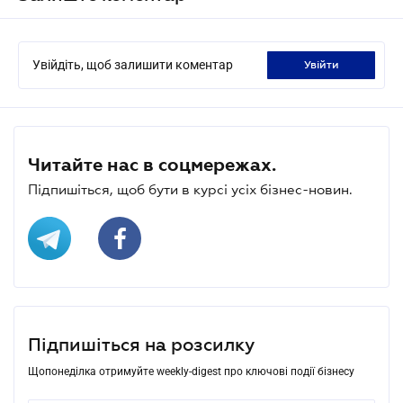
Увійдіть, щоб залишити коментар
увійти
Читайте нас в соцмережах.
Підпишіться, щоб бути в курсі усіх бізнес-новин.
Підпишіться на розсилку
Щопонеділка отримуйте weekly-digest про ключові події бізнесу