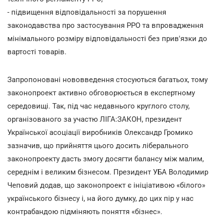
- підвищення відповідальності за порушення
законодавства про застосування РРО та впровадження
мінімального розміру відповідальності без прив'язки до
вартості товарів.
Запропоновані нововведення стосуються багатьох, тому
законопроект активно обговорюється в експертному
середовищі. Так, під час недавнього круглого столу,
організованого за участю ЛІГА:ЗАКОН, президент
Української асоціації виробників Олександр Громико
зазначив, що прийняття цього досить ліберального
законопроекту дасть змогу досягти балансу між малим,
середнім і великим бізнесом. Президент УБА Володимир
Чеповий додав, що законопроект є ініціативою «білого»
українського бізнесу і, на його думку, до цих пір у нас
контрабандою підміняють поняття «бізнес».