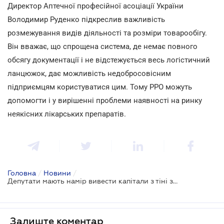
Директор Аптечної професійної асоціації України
Володимир Руденко підкреслив важливість
розмежування видів діяльності та розміри товарообігу.
Він вважає, що спрощена система, де немає повного
обсягу документації і не відстежується весь логістичний
ланцюжок, дає можливість недобросовісним
підприємцям користуватися цим. Тому РРО можуть
допомогти і у вирішенні проблеми наявності на ринку
неякісних лікарських препаратів.
Головна
/
Новини
/
Депутати мають намір вивести капітали з тіні за допомогою нових податкових заходів
Залиште коментар