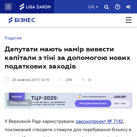
UA
БІЗНЕС
Податки
Депутати мають намір вивести
капітали з тіні за допомогою нових
податкових заходів
25 жовтня 2017, 12:15
218
0
Реклама
У Верховній Раді зареєстрували
законопроект № 7142
,
покликаний створити стимули для перебування бізнесу в