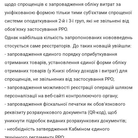
щодо спрощенців є запровадження обліку витрат за
уніфікованою формою тільки тими суб'єктами спрощеної
системи оподаткування 2-й і 3-ї груп, які не звільнені від
обов'язку застосування РРО.
Однак найбільша кількість запропонованих нововведень
стосується саме реєстраторів. До таких новацій увійшли:
- запровадження єдиного порядку оприбуткування
отриманих товарів, установлення єдиної форми обліку
отриманих товарів (у Книзі обліку доходів і витрат) для
спрощенців, не звільнених від застосування РРО;
- запровадження можливості реєстрації операцій шляхом
персоналізації на веб-сайті контролюючого органу;
- запровадження фіскальної печатки як обов'язкового
реквізиту розрахункового документа (QR-код), щоб
уникнути підробок виданих розрахункових документів;
- необхідність затвердження Кабміном єдиного
технічного регламенту РРО;