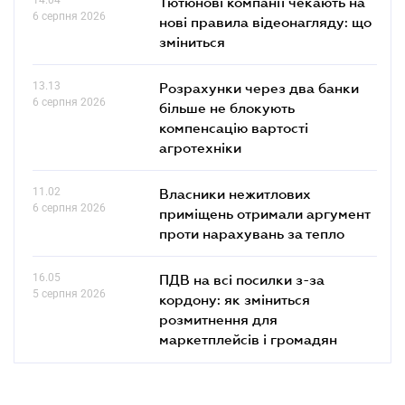
Тютюнові компанії чекають на
6 серпня 2026
нові правила відеонагляду: що
зміниться
13.13
Розрахунки через два банки
6 серпня 2026
більше не блокують
компенсацію вартості
агротехніки
11.02
Власники нежитлових
6 серпня 2026
приміщень отримали аргумент
проти нарахувань за тепло
16.05
ПДВ на всі посилки з-за
5 серпня 2026
кордону: як зміниться
розмитнення для
маркетплейсів і громадян