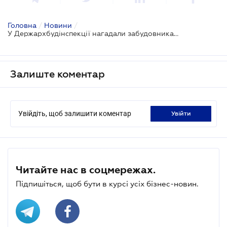
Головна
/
Новини
/
У Держархбудінспекції нагадали забудовникам про формальності перед початком будівельних робіт
Залиште коментар
Увійдіть, щоб залишити коментар
увійти
Читайте нас в соцмережах.
Підпишіться, щоб бути в курсі усіх бізнес-новин.