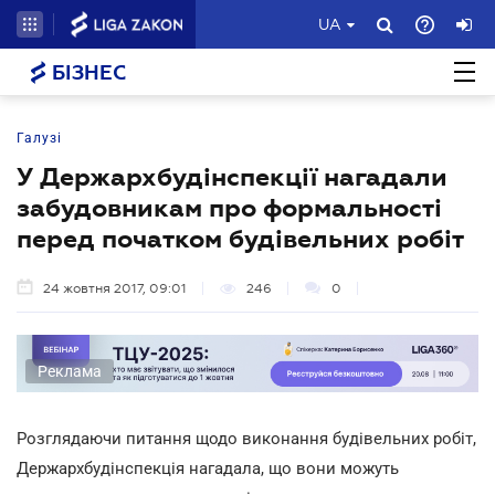
UA
БІЗНЕС
Галузі
У Держархбудінспекції нагадали
забудовникам про формальності
перед початком будівельних робіт
24 жовтня 2017, 09:01
246
0
Реклама
Розглядаючи питання щодо виконання будівельних робіт,
Держархбудінспекція нагадала, що вони можуть