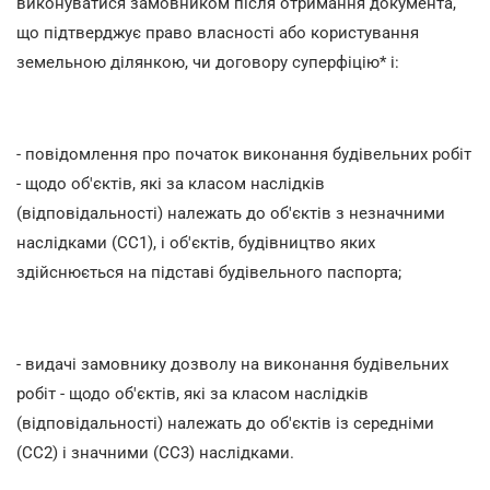
виконуватися замовником після отримання документа,
що підтверджує право власності або користування
земельною ділянкою, чи договору суперфіцію* і:
- повідомлення про початок виконання будівельних робіт
- щодо об'єктів, які за класом наслідків
(відповідальності) належать до об'єктів з незначними
наслідками (СС1), і об'єктів, будівництво яких
здійснюється на підставі будівельного паспорта;
- видачі замовнику дозволу на виконання будівельних
робіт - щодо об'єктів, які за класом наслідків
(відповідальності) належать до об'єктів із середніми
(СС2) і значними (СС3) наслідками.