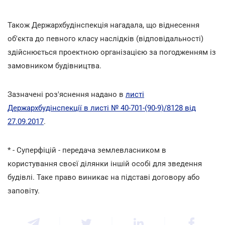
Також Держархбудінспекція нагадала, що віднесення
об'єкта до певного класу наслідків (відповідальності)
здійснюється проектною організацією за погодженням із
замовником будівництва.
Зазначені роз'яснення надано в
листі
Держархбудінспекції в листі № 40-701-(90-9)/8128 від
27.09.2017
.
* - Суперфіцій - передача землевласником в
користування своєї ділянки іншій особі для зведення
будівлі. Таке право виникає на підставі договору або
заповіту.