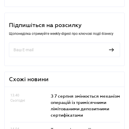
Підпишіться на розсилку
Щопонеділка отримуйте weekly-digest про ключові події бізнесу
Схожі новини
13.40
З 7 серпня змінюється механізм
Сьогодні
операцій із тримісячними
лімітованими депозитними
сертифікатами
14.04