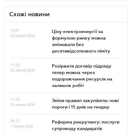
Схожі новини
15.07
Ціну електроенергії за
28 липня 2026
формулою ринку можна
змінювати без
десятивідсоткового ліміту
11.20
Розірвати договір підряду
22 липня 2026
тепер можна через
подорожчання ресурсів на
залишок робіт
11.33
Зміни правил закупівель: нові
20 липня 2026
пороги і 15 днів на тендер
09.17
Реформа рекрутингу: послуги
7 липня 2026
супроводу кандидатів