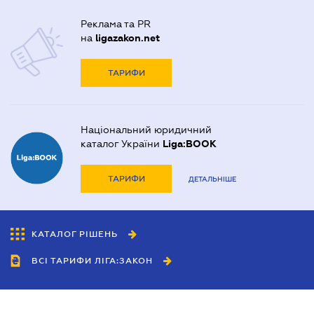
Реклама та PR
на
ligazakon.net
ТАРИФИ
Національний юридичний
каталог України
Liga:BOOK
ТАРИФИ
ДЕТАЛЬНІШЕ
КАТАЛОГ РІШЕНЬ
ВСІ ТАРИФИ ЛІГА:ЗАКОН
Співробітництво