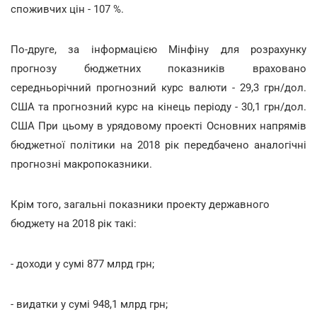
споживчих цін - 107 %.
По-друге, за інформацією Мінфіну для розрахунку
прогнозу бюджетних показників враховано
середньорічний прогнозний курс валюти - 29,3 грн/дол.
США та прогнозний курс на кінець періоду - 30,1 грн/дол.
США При цьому в урядовому проекті Основних напрямів
бюджетної політики на 2018 рік передбачено аналогічні
прогнозні макропоказники.
Крім того, загальні показники проекту державного
бюджету на 2018 рік такі:
- доходи у сумі 877 млрд грн;
- видатки у сумі 948,1 млрд грн;