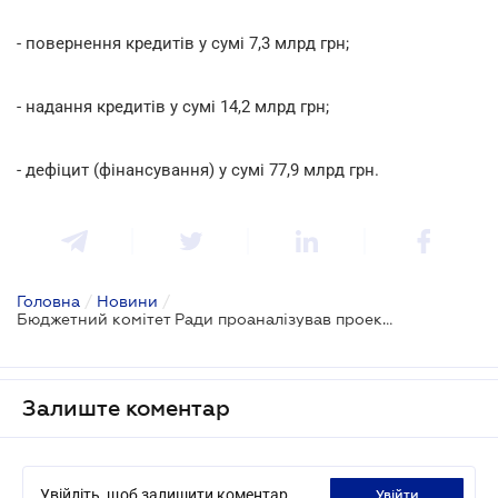
- повернення кредитів у сумі 7,3 млрд грн;
- надання кредитів у сумі 14,2 млрд грн;
- дефіцит (фінансування) у сумі 77,9 млрд грн.
Головна
/
Новини
/
Бюджетний комітет Ради проаналізував проект Держбюджету-2018
Залиште коментар
Увійдіть, щоб залишити коментар
увійти