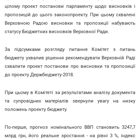
цілому проект постанови парламенту щодо висновків і
пропозицій до цього законопроекту. При цьому схвалені
Верховною Радою висновки та пропозиції набувають
статусу Бюджетних висновків Верховної Ради.
За підсумками розгляду питання Комітет з питань
бюджету ухвалив рішення рекомендувати Верховній Раді
схвалити проект постанови про висновки та пропозиції
до проекту Держбюджету-2018.
При цьому в Комітеті за результатами аналізу документа
та супровідних матеріалів звернули увагу на низку
положень проекту бюджету.
По-перше, прогноз номінального ВВП становить 3247,7
млрд грн, його реальне зростання - на рівні 3 %, індекс