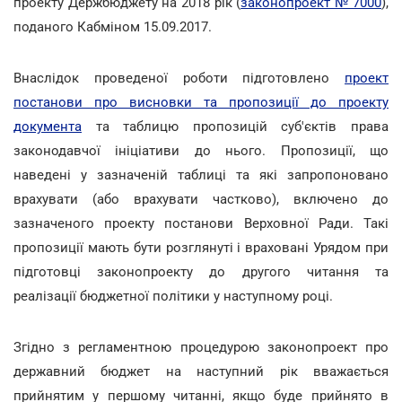
проекту Держбюджету на 2018 рік (
законопроект № 7000
),
поданого Кабміном 15.09.2017.
Внаслідок проведеної роботи підготовлено
проект
постанови про висновки та пропозиції до проекту
документа
та таблицю пропозицій суб'єктів права
законодавчої ініціативи до нього. Пропозиції, що
наведені у зазначеній таблиці та які запропоновано
врахувати (або врахувати частково), включено до
зазначеного проекту постанови Верховної Ради. Такі
пропозиції мають бути розглянуті і враховані Урядом при
підготовці законопроекту до другого читання та
реалізації бюджетної політики у наступному році.
Згідно з регламентною процедурою законопроект про
державний бюджет на наступний рік вважається
прийнятим у першому читанні, якщо буде прийнято в