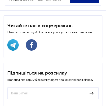
Читайте нас в соцмережах.
Підпишіться, щоб бути в курсі усіх бізнес-новин.
Підпишіться на розсилку
Щопонеділка отримуйте weekly-digest про ключові події бізнесу