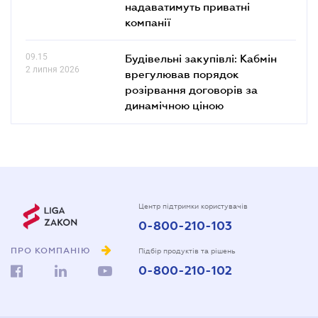
надаватимуть приватні
компанії
09.15
Будівельні закупівлі: Кабмін
2 липня 2026
врегулював порядок
розірвання договорів за
динамічною ціною
Центр підтримки користувачів
0-800-210-103
ПРО КОМПАНІЮ
Підбір продуктів та рішень
0-800-210-102