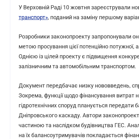
У Верховній Раді 10 жовтня зареєстрували н
транспорт»
, поданий на заміну першому варіа
Розробники законопроекту запропонували он
метою просування цієї потенційно потужної, а
Однією із цілей проекту є підвищення конкур
залізничним та автомобільним транспортом.
Документ передбачає низку нововведень, сп
Зокрема, функції щодо фінансування витрат 
гідротехнічних споруд планується передати 
Дніпровського каскаду. Автори законопроект
частиною та наслідком будівництва ГЕС. Анало
на їх балансоутримувачів покладається фіна