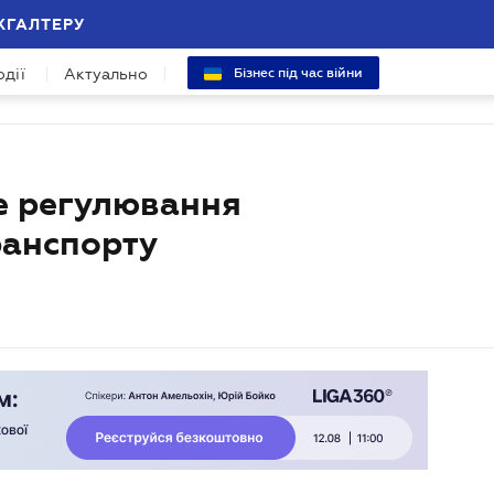
ХГАЛТЕРУ
одії
Актуально
Бізнес під час війни
е регулювання
ранспорту