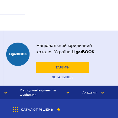
Національний юридичний
Liga:BOOK
каталог України
ТАРИФИ
ДЕТАЛЬНІШЕ
Періодичні видання та
Академія
довідники
ЮРИСТ&ЗАКОН
АКАДЕМІЯ ЛІГА:ЗАКОН
КАТАЛОГ РІШЕНЬ
БУХГАЛТЕР&ЗАКОН