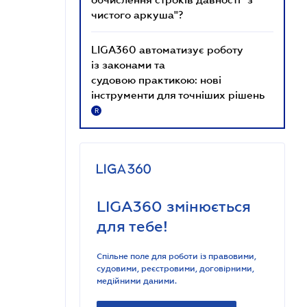
чистого аркуша"?
LIGA360 автоматизує роботу
із законами та
судовою практикою: нові
інструменти для точніших рішень
R
LIGA360 змінюється
для тебе!
Спільне поле для роботи із правовими,
судовими, реєстровими, договірними,
медійними даними.