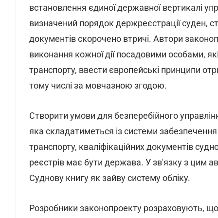
встановлення єдиної державної вертикалі уп
визначений порядок держреєстрації суден, стр
документів скорочено втричі. Автори законоп
виконання кожної дії посадовими особами, як
транспорту, ввести європейські принципи отр
тому числі за мовчазною згодою.
Створити умови для безперебійного управлін
яка складатиметься із системи забезпечення 
транспорту, кваліфікаційних документів суд
реєстрів має бути держава. У зв'язку з цим 
Суднову книгу як зайву систему обліку.
Розробники законопроекту розраховують, що 