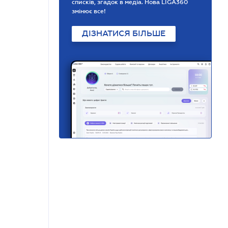
списків, згадок в медіа. Нова LIGA360
змінює все!
ДІЗНАТИСЯ БІЛЬШЕ