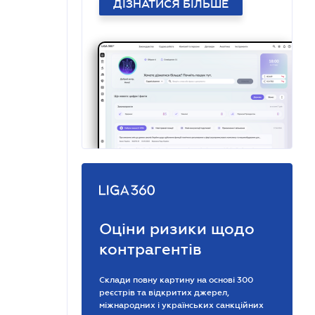
ДІЗНАТИСЯ БІЛЬШЕ
Оціни ризики щодо
контрагентів
Склади повну картину на основі 300
реєстрів та відкритих джерел,
міжнародних і українських санкційних