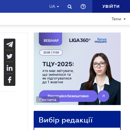
УВІЙТИ
UA
Теми
Реклама
Вибір редакції