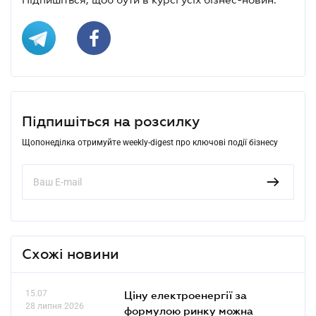
Підпишіться на розсилку
Щопонеділка отримуйте weekly-digest про ключові події бізнесу
Схожі новини
15.07
Ціну електроенергії за
28 липня 2026
формулою ринку можна