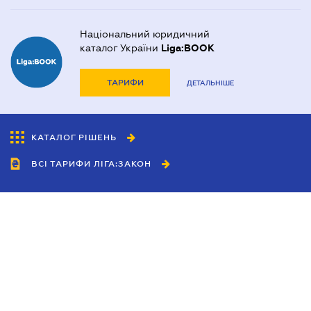
Національний юридичний
каталог України
Liga:BOOK
ТАРИФИ
ДЕТАЛЬНІШЕ
КАТАЛОГ РІШЕНЬ
ВСІ ТАРИФИ ЛІГА:ЗАКОН
Співробітництво
Агенти
Дилери
Політика конфіденційності
Умови використання сайту
Реклама