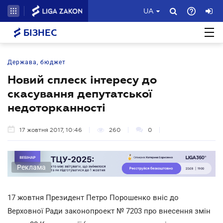
UA
БІЗНЕС
Держава, бюджет
Новий сплеск інтересу до
скасування депутатської
недоторканності
17 жовтня 2017, 10:46
260
0
Реклама
17 жовтня Президент Петро Порошенко вніс до
Верховної Ради законопроект № 7203 про внесення змін