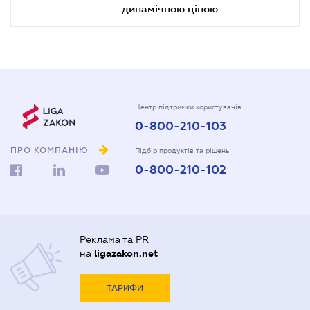
динамічною ціною
Центр підтримки користувачів
0-800-210-103
ПРО КОМПАНІЮ
Підбір продуктів та рішень
0-800-210-102
Реклама та PR
на
ligazakon.net
ТАРИФИ