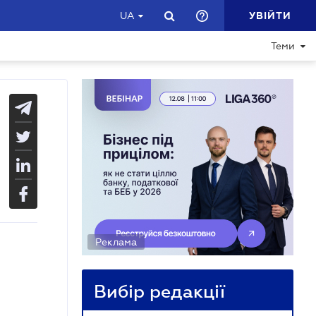
УВІЙТИ
UA
Теми
Реклама
Вибір редакції