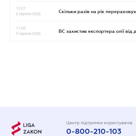
15.07
Скільки разів на рік перерахову
6 серпня 2026
17.00
ВС захистив експортера олії від
5 серпня 2026
Центр підтримки користувачів
0-800-210-103