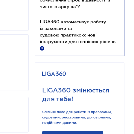
чистого аркуша"?
LIGA360 автоматизує роботу
із законами та
судовою практикою: нові
інструменти для точніших рішень
R
LIGA360 змінюється
для тебе!
Спільне поле для роботи із правовими,
судовими, реєстровими, договірними,
медійними даними.