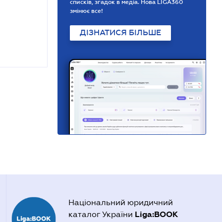
списків, згадок в медіа. Нова LIGA360
змінює все!
ДІЗНАТИСЯ БІЛЬШЕ
Національний юридичний
Liga:BOOK
каталог України