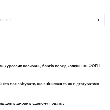
ки курсових коливань, боргів перед колишніми ФОП і
хто має звітувати, що змінилося та як підготуватися
ід для відмови в єдиному податку