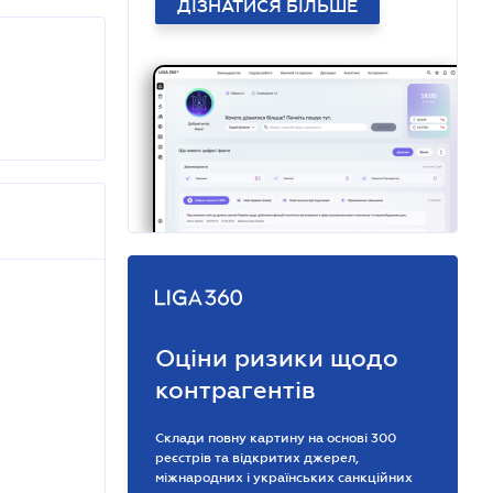
ДІЗНАТИСЯ БІЛЬШЕ
Оціни ризики щодо
контрагентів
Склади повну картину на основі 300
реєстрів та відкритих джерел,
міжнародних і українських санкційних