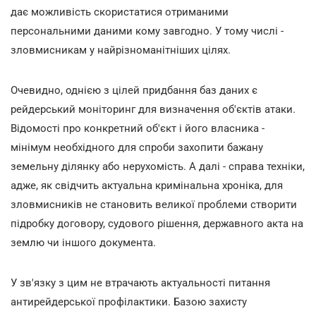
дає можливість скористатися отриманими
персональними даними кому завгодно. У тому числі -
зловмисникам у найрізноманітніших цілях.
Очевидно, однією з цілей придбання баз даних є
рейдерський моніторинг для визначення об'єктів атаки.
Відомості про конкретний об'єкт і його власника -
мінімум необхідного для спроби захопити бажану
земельну ділянку або нерухомість. А далі - справа техніки,
адже, як свідчить актуальна кримінальна хроніка, для
зловмисників не становить великої проблеми створити
підробку договору, судового рішення, державного акта на
землю чи іншого документа.
У зв'язку з цим не втрачають актуальності питання
антирейдерської профілактики. Базою захисту